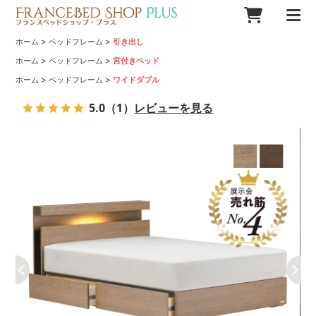
>
>
ホーム
ベッドフレーム
引き出し
>
>
ホーム
ベッドフレーム
宮付きベッド
>
>
ホーム
ベッドフレーム
ワイドダブル
5.0
（1）
レビューを見る