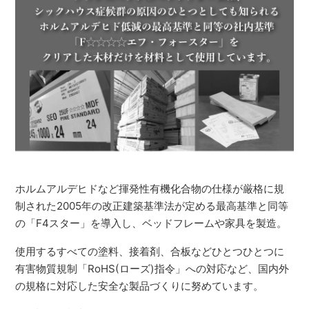
ホルムアルデヒドなど揮発性有機化合物の仕様が厳格に規
制された2005年の改正建築基準法が定める最高基準と同等
の「F4スター」を導入し、ベッドフレームや家具を製造。
使用するすべての塗料、接着剤、合板などひとつひとつに
有害物質規制「RoHS(ローズ)指令」への対応など、国内外
の規格に対応した安全な製品づくりに努めています。