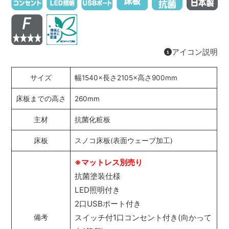
アイコン説明
サイズ
幅1540×長さ2105×高さ900mm
床板までの高さ
260mm
主材
抗菌化粧板
床板
スノコ床板(表面ウェーブ加工)
※マットレス別売り
抗菌塗装仕様
LED照明付き
2口USBポート付き
スイッチ付1口コンセント付き(向かって
備考