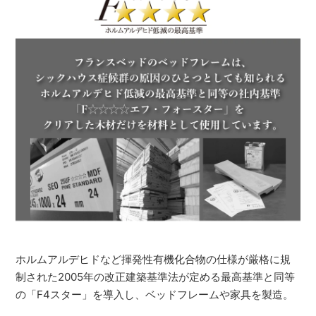
ホルムアルデヒドなど揮発性有機化合物の仕様が厳格に規
制された2005年の改正建築基準法が定める最高基準と同等
の「F4スター」を導入し、ベッドフレームや家具を製造。