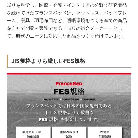
眠りを科学し、医療・介護・インテリアの分野で研究開発
を続けてきたフランスベッドは、マットレス、ベッドフレ
ーム、寝具、羽毛布団など、睡眠環境をつくる全ての商品
を自社で開発～製造できる「眠りの総合メーカー」とし
て、時代のニーズに対応した商品をつくり続けています。
JIS規格よりも厳しいFES規格