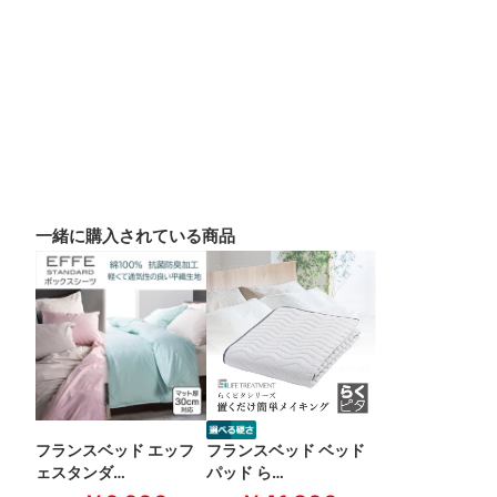
一緒に購入されている商品
フランスベッド エッフ
フランスベッド ベッド
ェスタンダ…
パッド ら…