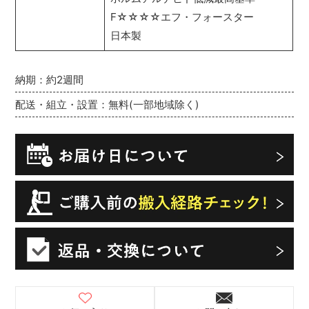
F☆☆☆☆エフ・フォースター
日本製
納期：約2週間
配送・組立・設置：無料(一部地域除く)