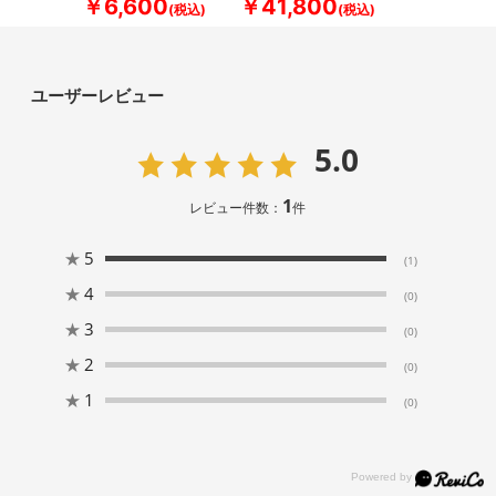
￥6,600
￥41,800
ユーザーレビュー
5.0
1
レビュー件数：
件
★
5
(1)
★
4
(0)
★
3
(0)
★
2
(0)
★
1
(0)