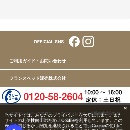
OFFICIAL SNS
ご利用ガイド・お問い合わせ
フランスベッド販売株式会社
このホームページのコンテンツはフランスベッド販売株式会社が
当サイトでは、あなたのプライバシーを大切にします。また
サイトの利便性向上のため、Cookieを利用しています。この
有する著作権により保護されています。
表示を閉じるか、閲覧を継続されることで、Cookieの使用に
すべての文章、画像、動画などを、私的利用の範囲を超えて、許