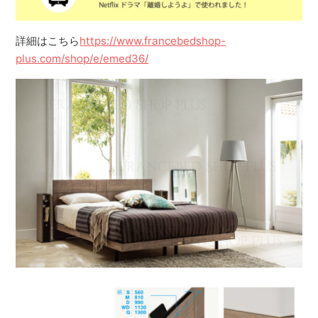
詳細はこちら
https://www.francebedshop-
plus.com/shop/e/emed36/