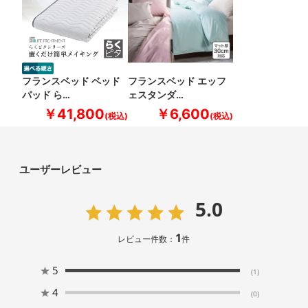
フランスベッド ベッド
フランスベッド エッフ
パッド ら…
ェスタンダ…
￥41,800
￥6,600
ユーザーレビュー
5.0
1
レビュー件数：
件
★
5
(1)
★
4
(0)