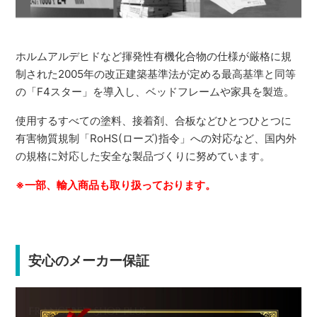
ホルムアルデヒドなど揮発性有機化合物の仕様が厳格に規
制された2005年の改正建築基準法が定める最高基準と同等
の「F4スター」を導入し、ベッドフレームや家具を製造。
使用するすべての塗料、接着剤、合板などひとつひとつに
有害物質規制「RoHS(ローズ)指令」への対応など、国内外
の規格に対応した安全な製品づくりに努めています。
※一部、輸入商品も取り扱っております。
安心のメーカー保証