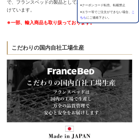
で、フランスベッドの製品としてふさわしい品質を保ち続
※クーポンコード転売、転載禁止
けています。
※エラー等でご注文ができない場合、
こ
ちら
にご連絡下さい。
※一部、輸入商品も取り扱っております。
こだわりの国内自社工場生産