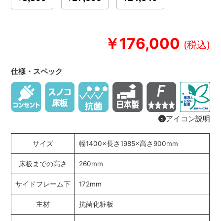
￥176,000
仕様・スペック
アイコン説明
サイズ
幅1400×長さ1985×高さ900mm
床板までの高さ
260mm
サイドフレーム下
172mm
主材
抗菌化粧板