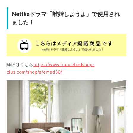
Netflixドラマ「離婚しようよ」で使用され
ました！
詳細はこちら
https://www.francebedshop-
plus.com/shop/e/emed36/