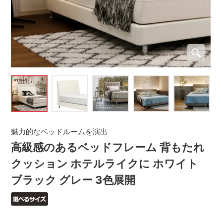
魅力的なベッドルームを演出
高級感のあるベッドフレーム 背もたれ
クッション ホテルライクに ホワイト
ブラック グレー 3色展開