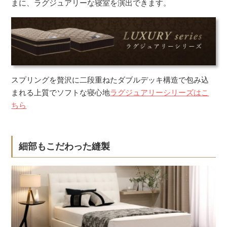
まに、ラグジュアリーな寝室を演出できます。
スプリングを贅沢に二段重ねたダブルデッキ構造で包み込
まれる上質でソフトな寝心地
ラグジュアリーシリーズはこ
ちら
細部もこだわった縫製