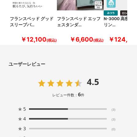
フランスベッド グッド
フランスベッド エッフ
N-3000 高密
スリープバ…
ェスタンダ…
リン…
￥12,100
￥6,600
￥124,30
ユーザーレビュー
4.5
6
レビュー件数：
件
★
5
(3)
★
4
(3)
★
3
(0)