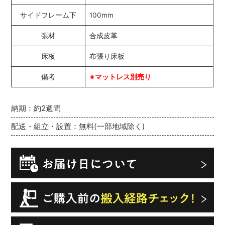
サイドフレーム下
100mm
張材
合成皮革
床板
布張り床板
備考
※マットレス別売り
納期：約2週間
配送・組立・設置：無料(一部地域除く)