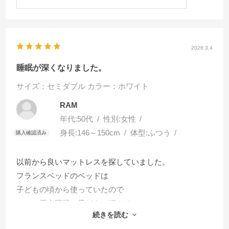
2026.3.4
睡眠が深くなりました。
サイズ：セミダブル
カラー：ホワイト
RAM
年代:
50代
性別:
女性
身長:
146～150cm
体型:
ふつう
以前から良いマットレスを探していました。
フランスベッドのベッドは
子どもの頃から使っていたので
ここで原点回帰。子どもの頃には
続きを読む
わからなかったけど