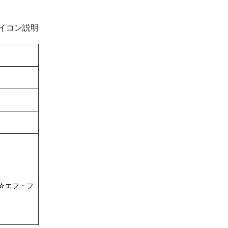
イコン説明
☆エフ・フ