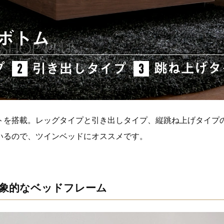
トを搭載。レッグタイプと引き出しタイプ、縦跳ね上げタイプ
いるので、ツインベッドにオススメです。
象的なベッドフレーム