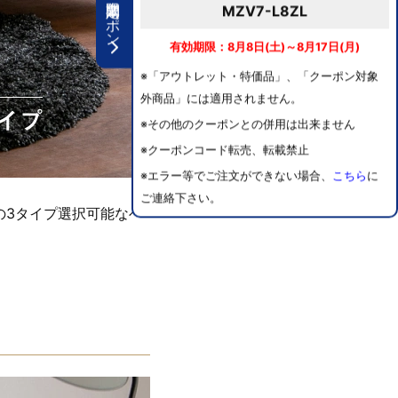
期間限定クーポン
MZV7-L8ZL
有効期限：8月8日(土)～8月17日(月)
※「アウトレット・特価品」、「クーポン対象
外商品」には適用されません。
※その他のクーポンとの併用は出来ません
※クーポンコード転売、転載禁止
※エラー等でご注文ができない場合、
こちら
に
ご連絡下さい。
の3タイプ選択可能なベ