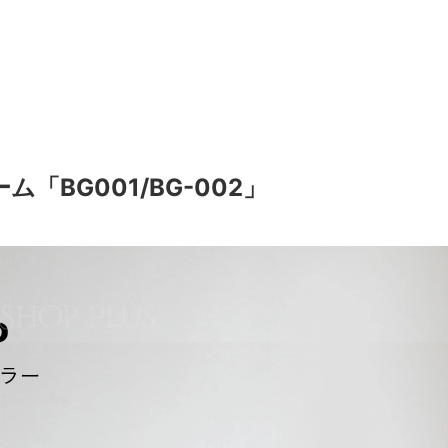
「BG001/BG-002」