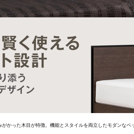
みがかった木目が特徴。機能とスタイルを両立したモダンなベ