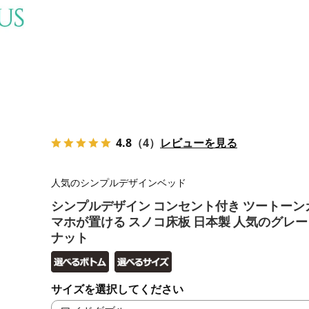
4.8
（4）
レビューを見る
人気のシンプルデザインベッド
シンプルデザイン コンセント付き ツートーン
マホが置ける スノコ床板 日本製 人気のグレー
ナット
サイズを選択してください