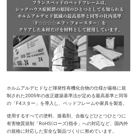
ホルムアルデヒドなど揮発性有機化合物の仕様が厳格に規
制された2005年の改正建築基準法が定める最高基準と同等
の「F4スター」を導入し、ベッドフレームや家具を製造。
使用するすべての塗料、接着剤、合板などひとつひとつに
有害物質規制「RoHS(ローズ)指令」への対応など、国内外
の規格に対応した安全な製品づくりに努めています。