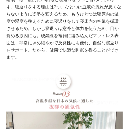
す。寝返りをする理由は2つ。ひとつは血液の流れが悪くな
らないように姿勢を変えるため。もうひとつは寝床内の温
度や湿度を整えるために寝返りをして寝床内の空気を循環
させるため。しかし寝返りは意外と体力を使うため、目が
覚める原因にも。硬鋼線を複雑に編み込んだマットレス表
面は、非常にきめ細やかで反発性にも優れ、自然な寝返り
をサポート。だから、健康で快適な睡眠を得ることができ
ます。