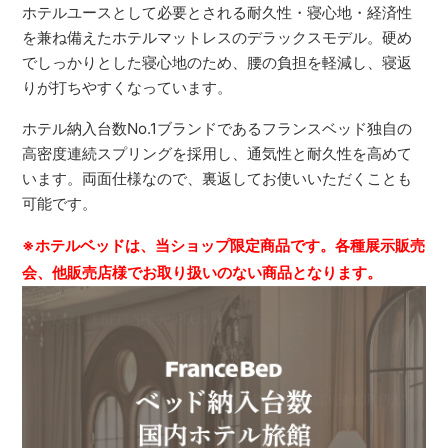
ホテルユースとして必要とされる耐久性・寝心地・経済性
を兼ね備えたホテルマットレスのデラックスモデル。硬め
でしっかりとした寝心地のため、腰の負担を軽減し、寝返
りが打ちやすくなっています。
ホテル納入台数No.1ブランドであるフランスベッド独自の
高密度連続スプリングを採用し、通気性と耐久性を高めて
います。両面仕様なので、裏返してお使いいただくことも
可能です。
※ホテルベッドは、当ショップ限定商品です。各種展示販売
会、他販売店様でお取り扱いのない商品となります。