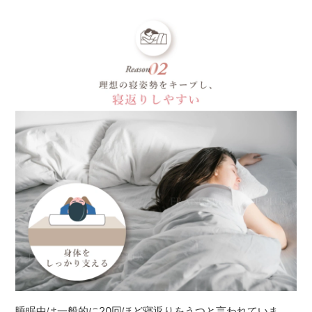
睡眠中は一般的に20回ほど寝返りをうつと言われていま