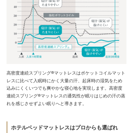
高密度連続スプリング
®
マットレスはポケットコイルマット
レスに比べて入眠時にかく大量の汗、起床時の湿気をため
込みにくくいつでも爽やかな寝心地を実現します。高密度
連続スプリング
®
マットレスの通気性が眠りはじめの汗の蒸
れを感じさせずよい眠りへと導きます。
ホテルベッドマットレスはプロからも選ばれ