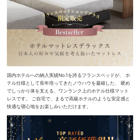
国内ホテルへの納入実績No.1を誇るフランスベッドが、 ホ
テル仕様として長年培ってきたノウハウを凝縮した、 硬め
でしっかり体を支える、ワンランク上のホテル仕様マット
レスです。 ご自宅で、まるで高級ホテルのような安定感と
快適な寝心地をお楽しみいただけます。