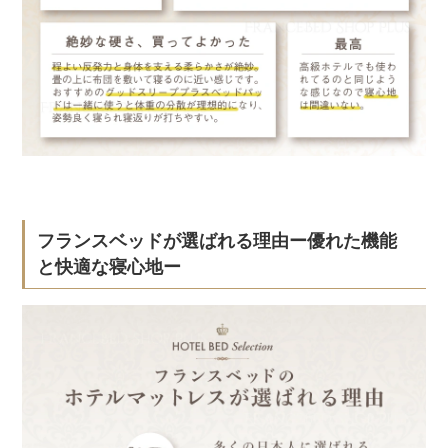
フランスベッドが選ばれる理由ー優れた機能
と快適な寝心地ー