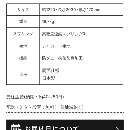
サイズ
幅1220×長さ2030×厚さ170mm
重量
19.7kg
®
スプリング
高密度連続スプリング
生地
ジャカード生地
機能
防ダニ・抗菌防臭加工
両面仕様
備考
日本製
受注生産(納期：約40～50日)
配送・組立・設置：無料(一部地域除く)