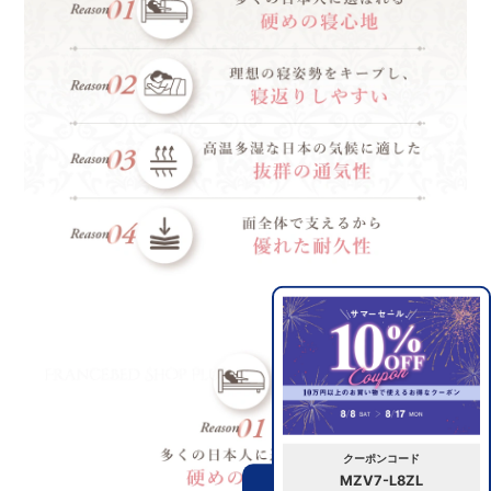
クーポンコード
MZV7-L8ZL