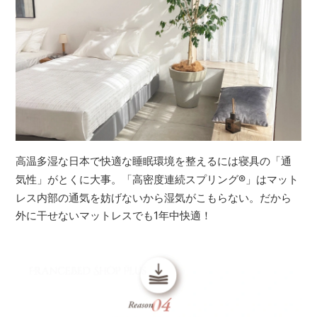
高温多湿な日本で快適な睡眠環境を整えるには寝具の「通
気性」がとくに大事。「高密度連続スプリング
®
」はマット
レス内部の通気を妨げないから湿気がこもらない。だから
外に干せないマットレスでも1年中快適！