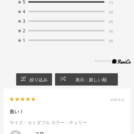
★
5
(1)
★
4
(0)
★
3
(0)
★
2
(0)
★
1
(0)
絞り込み
表示：新しい順
2025.9.11
良い！
サイズ：セミダブル
カラー：チェリー
ユウ