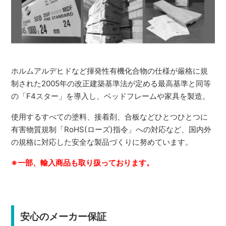
ホルムアルデヒドなど揮発性有機化合物の仕様が厳格に規
制された2005年の改正建築基準法が定める最高基準と同等
の「F4スター」を導入し、ベッドフレームや家具を製造。
使用するすべての塗料、接着剤、合板などひとつひとつに
有害物質規制「RoHS(ローズ)指令」への対応など、国内外
の規格に対応した安全な製品づくりに努めています。
※一部、輸入商品も取り扱っております。
安心のメーカー保証