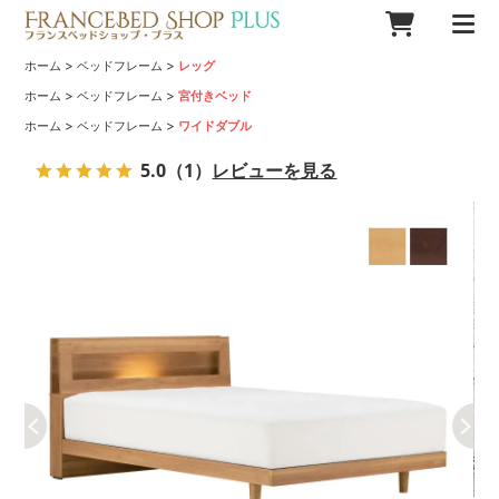
>
>
ホーム
ベッドフレーム
レッグ
>
>
ホーム
ベッドフレーム
宮付きベッド
>
>
ホーム
ベッドフレーム
ワイドダブル
5.0
（1）
レビューを見る