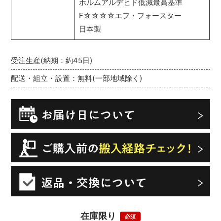
ホルムアルデヒド低減最高基準
F☆☆☆☆エフ・フォースター
日本製
受注生産(納期：約45日)
配送・組立・設置：無料(一部地域除く)
在庫限り