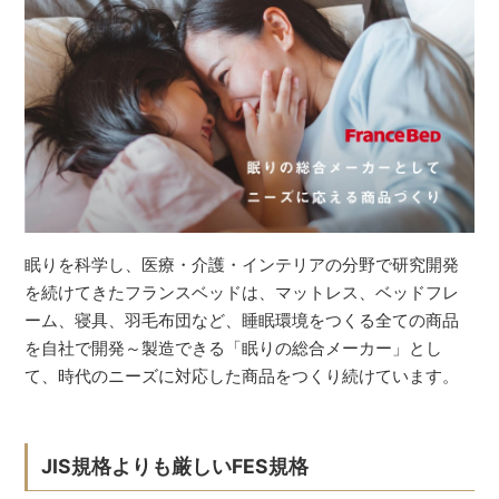
眠りを科学し、医療・介護・インテリアの分野で研究開発
を続けてきたフランスベッドは、マットレス、ベッドフレ
ーム、寝具、羽毛布団など、睡眠環境をつくる全ての商品
を自社で開発～製造できる「眠りの総合メーカー」とし
て、時代のニーズに対応した商品をつくり続けています。
JIS規格よりも厳しいFES規格