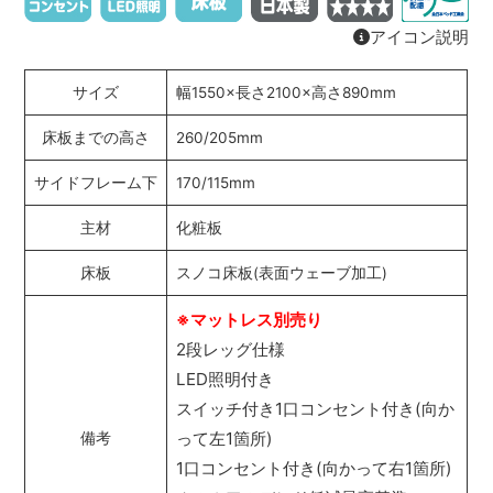
アイコン説明
サイズ
幅1550×長さ2100×高さ890mm
床板までの高さ
260/205mm
サイドフレーム下
170/115mm
主材
化粧板
床板
スノコ床板(表面ウェーブ加工)
※マットレス別売り
2段レッグ仕様
LED照明付き
スイッチ付き1口コンセント付き(向か
って左1箇所)
備考
1口コンセント付き(向かって右1箇所)