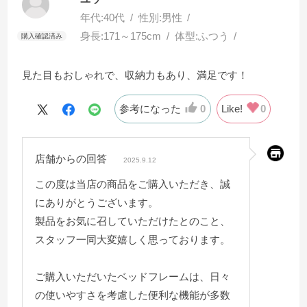
年代:
40代
性別:
男性
身長:
171～175cm
体型:
ふつう
見た目もおしゃれで、収納力もあり、満足です！
参考になった
0
Like!
0
店舗からの回答
2025.9.12
この度は当店の商品をご購入いただき、誠
にありがとうございます。
製品をお気に召していただけたとのこと、
スタッフ一同大変嬉しく思っております。
ご購入いただいたベッドフレームは、日々
の使いやすさを考慮した便利な機能が多数