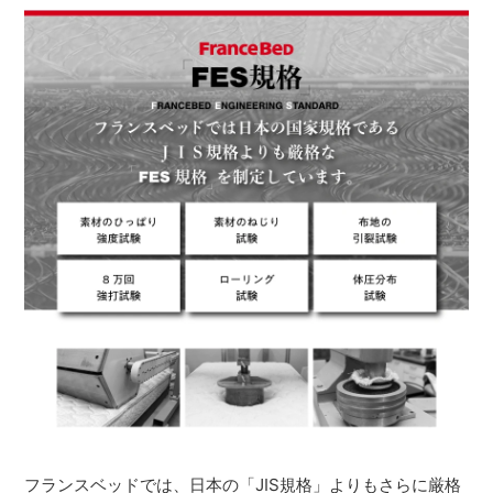
フランスベッドでは、日本の「JIS規格」よりもさらに厳格