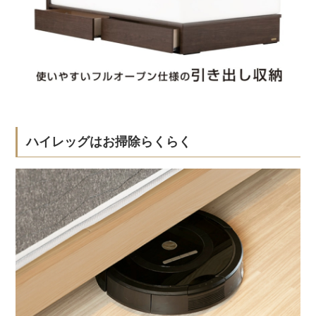
ハイレッグはお掃除らくらく