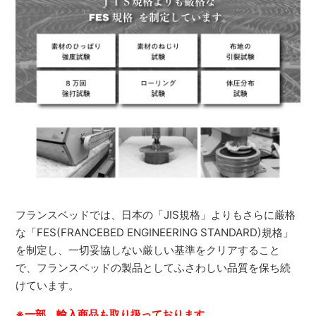
フランスベッドでは、日本の「JIS規格」よりもさらに厳格
な「FES(FRANCEBED ENGINEERING STANDARD)規格」
を制定し、一切妥協しない厳しい基準をクリアすること
で、フランスベッドの製品としてふさわしい品質を保ち続
けています。
※一部、輸入商品も取り扱っております。