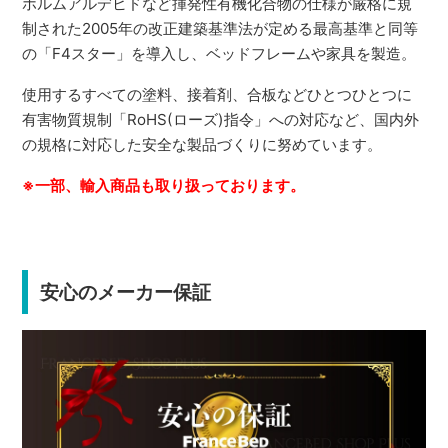
ホルムアルデヒドなど揮発性有機化合物の仕様が厳格に規
制された2005年の改正建築基準法が定める最高基準と同等
の「F4スター」を導入し、ベッドフレームや家具を製造。
使用するすべての塗料、接着剤、合板などひとつひとつに
有害物質規制「RoHS(ローズ)指令」への対応など、国内外
の規格に対応した安全な製品づくりに努めています。
※一部、輸入商品も取り扱っております。
安心のメーカー保証