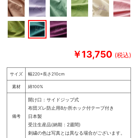
￥13,750
サイズ
幅220×長さ210cm
素材
綿100%
開け口：サイドジップ式
布団ズレ防止用8か所ホック付テープ付き
日本製
備考
受注生産品(納期：2週間)
刺繍の色は写真とは異なる場合がございます。