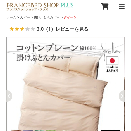
>
>
>
ホーム
カバー
掛けふとんカバー
クイーン
3.0
（1）
レビューを見る