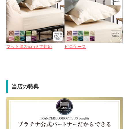
マット厚25cmまで対応
ピロケース
当店の特典