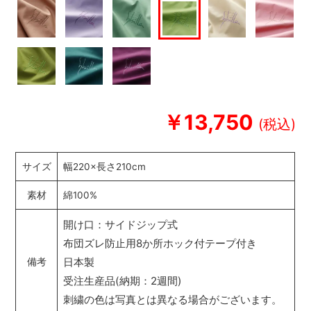
￥13,750
サイズ
幅220×長さ210cm
素材
綿100%
開け口：サイドジップ式
布団ズレ防止用8か所ホック付テープ付き
日本製
備考
受注生産品(納期：2週間)
刺繍の色は写真とは異なる場合がございます。