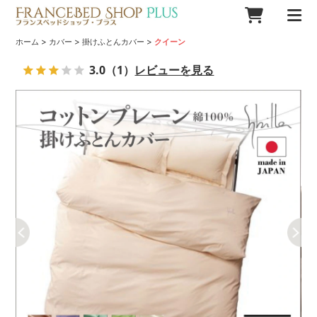
>
>
>
ホーム
カバー
掛けふとんカバー
クイーン
3.0
（1）
レビューを見る