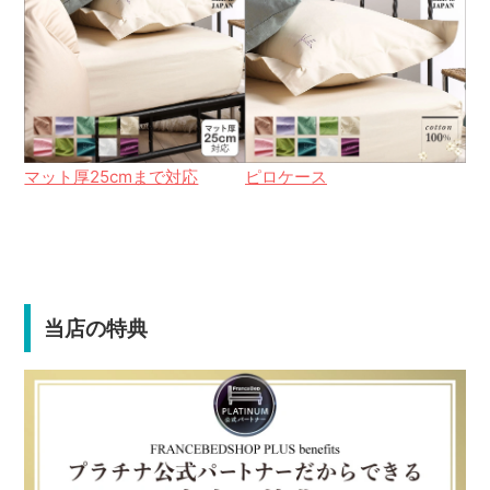
マット厚25cmまで対応
ピロケース
当店の特典