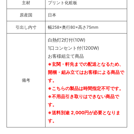
主材
プリント化粧板
原産国
日本
引出し内寸
幅258×奥行80×高さ75mm
白熱灯2灯付(10W)
1口コンセント付(1200W)
お客様組立て商品
※玄関・軒先までの配送となるため、
開梱・組み立てはお客様による商品で
す。
備考
※こちらの製品は時間指定不可です。
※不用品引き取りはできない商品で
す。
※送料別途 2,000円が必要となりま
す。