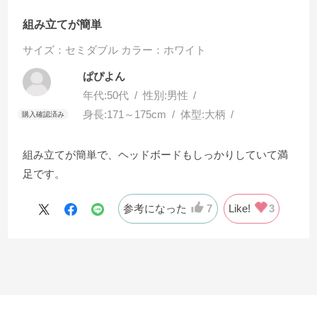
組み立てが簡単
サイズ：セミダブル
カラー：ホワイト
ぱぴよん
年代:
50代
性別:
男性
身長:
171～175cm
体型:
大柄
組み立てが簡単で、ヘッドボードもしっかりしていて満
足です。
参考になった
7
Like!
3