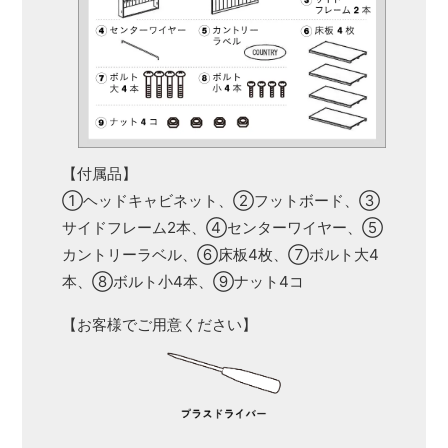
【付属品】
①ヘッドキャビネット、②フットボード、③
サイドフレーム2本、④センターワイヤー、⑤
カントリーラベル、⑥床板4枚、⑦ボルト大4
本、⑧ボルト小4本、⑨ナット4コ
【お客様でご用意ください】