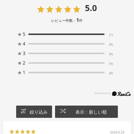
5.0
1
レビュー件数：
件
★
5
(1)
★
4
(0)
★
3
(0)
★
2
(0)
★
1
(0)
絞り込み
表示：新しい順
2023.5.15