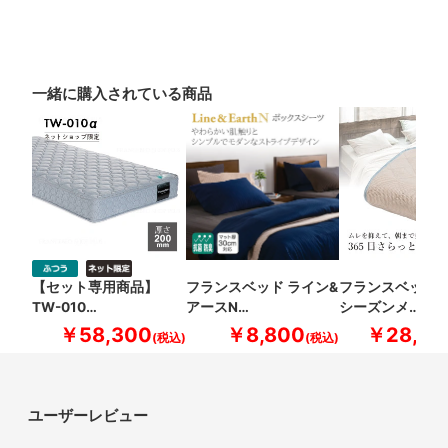
一緒に購入されている商品
【セット専用商品】
フランスベッド ライン&
フランスベッド 
TW-010…
アースN…
シーズンメ…
￥58,300
￥8,800
￥28,60
ユーザーレビュー