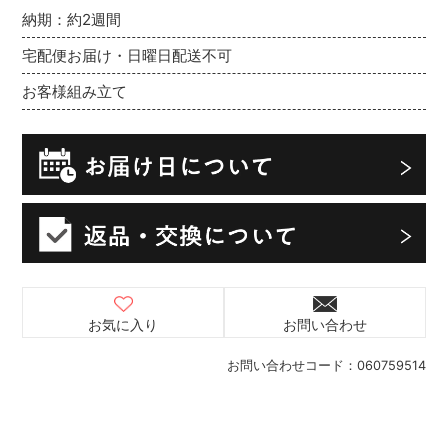
納期：約2週間
宅配便お届け・日曜日配送不可
お客様組み立て
お気に入り
お問い合わせ
お問い合わせコード：
060759514