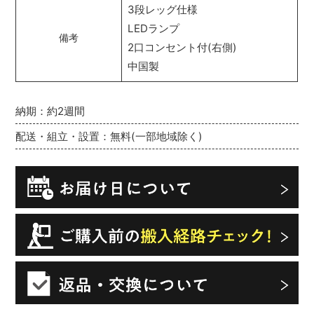
3段レッグ仕様
LEDランプ
備考
2口コンセント付(右側)
中国製
納期：約2週間
配送・組立・設置：無料(一部地域除く)