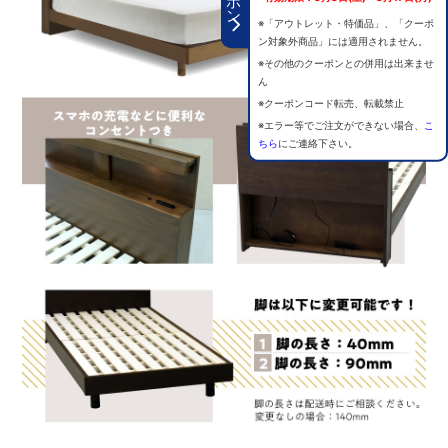
※「アウトレット・特価品」、「クーポ
ン対象外商品」には適用されません。
※その他のクーポンとの併用は出来ませ
ん
※クーポンコード転売、転載禁止
※エラー等でご注文ができない場合、
こ
ちら
にご連絡下さい。