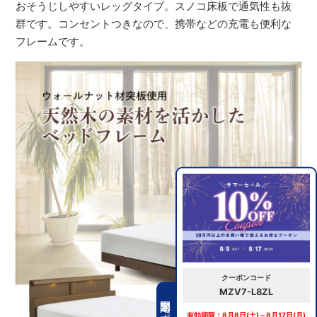
おそうじしやすいレッグタイプ。スノコ床板で通気性も抜
群です。コンセントつきなので、携帯などの充電も便利な
フレームです。
クーポンコード
MZV7-L8ZL
期間限定クーポン
有効期限：8月8日(土)～8月17日(月)