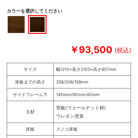
カラーを選択してください
￥93,500
サイズ
幅1210×長さ2105×高さ857mm
床板までの高さ
258/208/158mm
サイドフレーム下
140mm/90mm/40mm
突板(ウォールナット材)
主材
ウレタン塗装
床板
スノコ床板