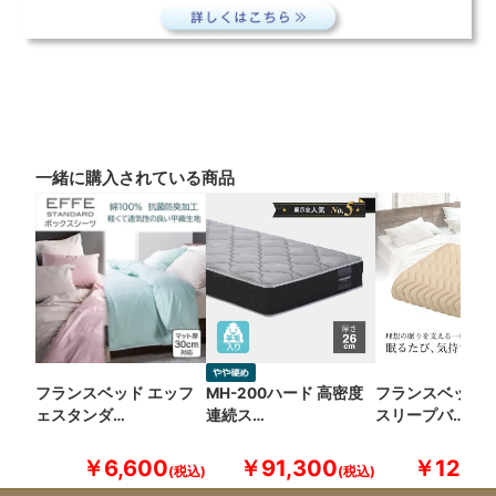
一緒に購入されている商品
フランスベッド エッフ
MH-200ハード 高密度
フランスベッド 
ェスタンダ…
連続ス…
スリープバ…
￥6,600
￥91,300
￥12,10