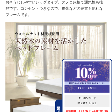
おそうじしやすいレッグタイプ。スノコ床板で通気性も抜
群です。コンセントつきなので、携帯などの充電も便利な
フレームです。
クーポンコード
MZV7-L8ZL
期間限定クーポン
有効期限：8月8日(土)～8月17日(月)