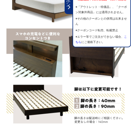
※「アウトレット・特価品」、「クーポ
ン対象外商品」には適用されません。
※その他のクーポンとの併用は出来ませ
ん
※クーポンコード転売、転載禁止
※エラー等でご注文ができない場合、
こ
ちら
にご連絡下さい。