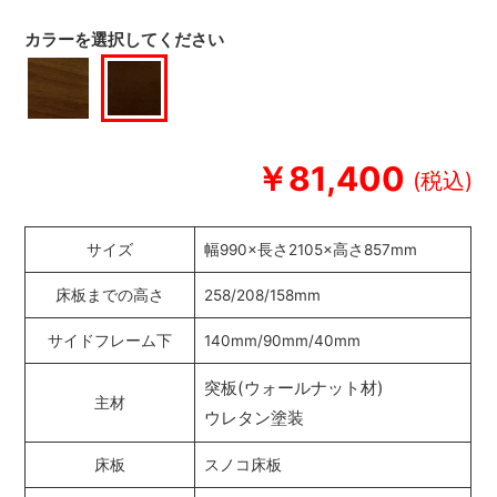
カラーを選択してください
￥81,400
サイズ
幅990×長さ2105×高さ857mm
床板までの高さ
258/208/158mm
サイドフレーム下
140mm/90mm/40mm
突板(ウォールナット材)
主材
ウレタン塗装
床板
スノコ床板