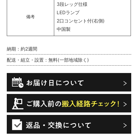
3段レッグ仕様
LEDランプ
備考
2口コンセント付(右側)
中国製
納期：約2週間
配送・組立・設置：無料(一部地域除く)