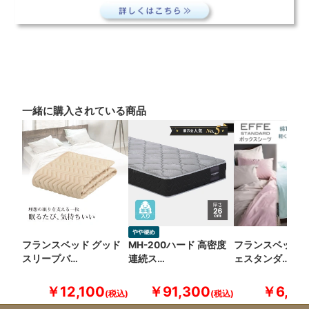
一緒に購入されている商品
フランスベッド グッド
MH-200ハード 高密度
フランスベッド 
スリープバ…
連続ス…
ェスタンダ…
￥12,100
￥91,300
￥6,60