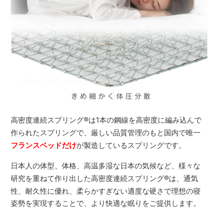
高密度連続スプリング
®
は1本の鋼線を高密度に編み込んで
作られたスプリングで、厳しい品質管理のもと国内で唯一
フランスベッドだけ
が製造しているスプリングです。
日本人の体型、体格、高温多湿な日本の気候など、様々な
研究を重ねて作り出した高密度連続スプリング
®
は、通気
性、耐久性に優れ、柔らかすぎない適度な硬さで理想の寝
姿勢を実現することで、より快適な眠りをご提供します。