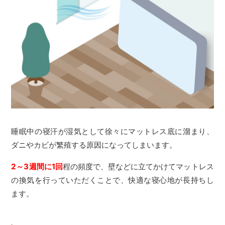
睡眠中の寝汗が湿気として徐々にマットレス底に溜まり、
ダニやカビが繁殖する原因になってしまいます。
2～3週間に1回
程の頻度で、壁などに立てかけてマットレス
の換気を行っていただくことで、快適な寝心地が長持ちし
ます。