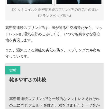
®
ポケットコイルと高密度連続スプリング
の通気性の違い
(フランスベッド調べ)
高密度連続スプリング
®
は、風が通る中空構造だから、マッ
トレス内に湿気を貯めこみにくく、いつでも爽やかな寝心
地を実現します。
また、湿気による鋼線の劣化を防ぎ、スプリングの寿命も
守っています。
実験
乾きやすさの比較
高密度連続スプリング
®
と一般的なマットレスそれぞれ
の上に同じフェルトを敷き、水を含ませたシーツをか