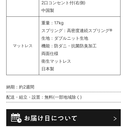
2口コンセント付(右側)
中国製
重量：17kg
スプリング：高密度連続スプリング
®
生地：ダブルニット生地
機能：防ダニ・抗菌防臭加工
マットレス
両面仕様
衛生マットレス
日本製
納期：約2週間
配送・組立・設置：無料(一部地域除く)