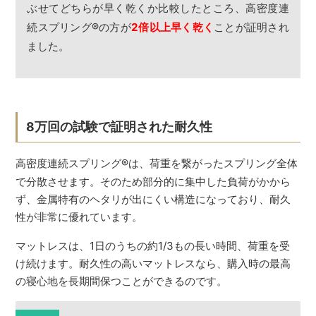
ぶせてどちらが早く乾くか比較したところ、高密度連
続スプリング
®
の方が
2倍以上早く乾く
ことが証明され
ました。
8万回の試験で証明された耐久性
高密度連続スプリング
®
は、荷重を繋がったスプリング全体
で分散させます。そのため部分的に集中した負荷がかから
ず、金属特有のヘタリが出にくい構造になっており、耐久
性が非常に優れています。
マットレスは、1日のうちの約1/3もの長い時間、荷重を受
け続けます。耐久性の高いマットレスなら、購入時の最高
の寝心地を長期間保つことができるのです。