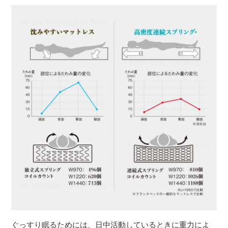
ぐっすり眠るためには、日中活動しているときに重力によ