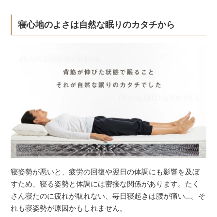
寝心地のよさは自然な眠りのカタチから
寝姿勢が悪いと、疲労の回復や翌日の体調にも影響を及ぼ
すため、寝る姿勢と体調には密接な関係があります。たく
さん寝たのに疲れが取れない、毎日寝起きは腰が痛い…。そ
れも寝姿勢が原因かもしれません。