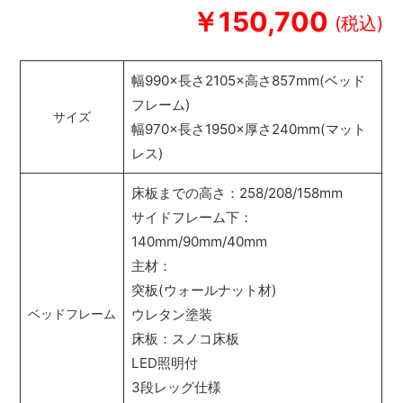
￥150,700
幅990×長さ2105×高さ857mm(ベッド
フレーム)
サイズ
幅970×長さ1950×厚さ240mm(マット
レス)
床板までの高さ：258/208/158mm
サイドフレーム下：
140mm/90mm/40mm
主材：
突板(ウォールナット材)
ウレタン塗装
ベッドフレーム
床板：スノコ床板
LED照明付
3段レッグ仕様