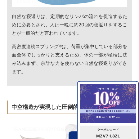
自然な寝返りは、定期的なリンパの流れを促進するた
めに必要とされ、人は一晩に約20回の寝返りをするこ
とが一般的だと言われています。
高密度連続スプリング
®
は、荷重が集中している部分を
面全体でしっかりと支えるため、体の一部が極端に沈
み込みまず、余計な力を使わない自然な寝返りができ
ます。
中空構造が実現した圧倒的な通気性
クーポンコード
MZV7-L8ZL