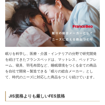
眠りを科学し、医療・介護・インテリアの分野で研究開発
を続けてきたフランスベッドは、マットレス、ベッドフレ
ーム、寝具、羽毛布団など、睡眠環境をつくる全ての商品
を自社で開発～製造できる「眠りの総合メーカー」とし
て、時代のニーズに対応した商品をつくり続けています。
JIS規格よりも厳しいFES規格