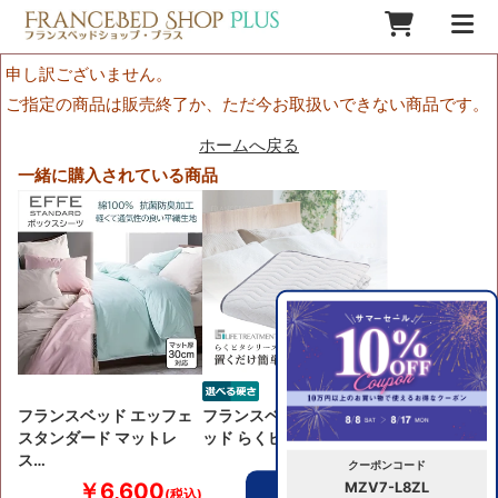
申し訳ございません。
ご指定の商品は販売終了か、ただ今お取扱いできない商品です。
ホームへ戻る
一緒に購入されている商品
フランスベッド エッフェ
フランスベッド ベッドパ
スタンダード マットレ
ッド らくピタLTフィッ…
ス…
クーポンコード
￥6,600
￥41,800
MZV7-L8ZL