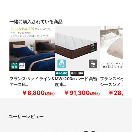
一緒に購入されている商品
フランスベッド ライン&
MW-200α ハード 高密
フランスベッド 
アースN…
度連…
シーズンメ…
￥8,800
￥91,300
￥28,60
ユーザーレビュー