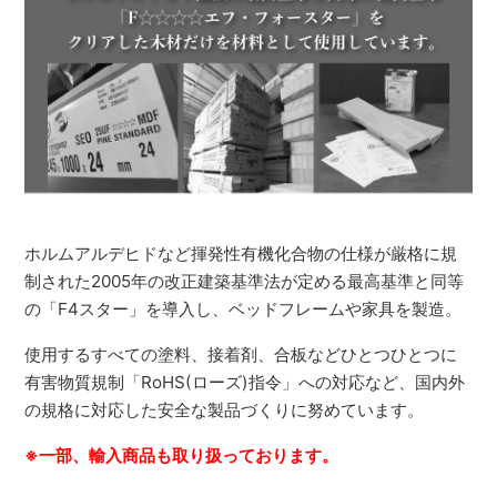
ホルムアルデヒドなど揮発性有機化合物の仕様が厳格に規
制された2005年の改正建築基準法が定める最高基準と同等
の「F4スター」を導入し、ベッドフレームや家具を製造。
使用するすべての塗料、接着剤、合板などひとつひとつに
有害物質規制「RoHS(ローズ)指令」への対応など、国内外
の規格に対応した安全な製品づくりに努めています。
※一部、輸入商品も取り扱っております。