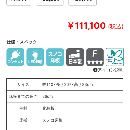
￥111,100
仕様・スペック
アイコン説明
サイズ
幅140×長さ207×高さ83cm
床板までの高さ
26cm
主材
化粧板
床板
スノコ床板