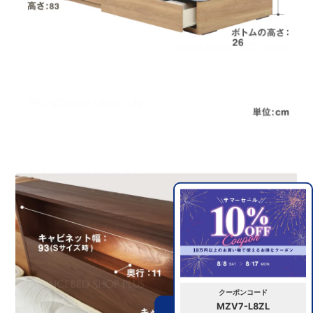
クーポンコード
MZV7-L8ZL