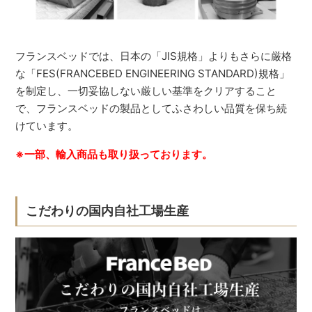
フランスベッドでは、日本の「JIS規格」よりもさらに厳格
な「FES(FRANCEBED ENGINEERING STANDARD)規格」
を制定し、一切妥協しない厳しい基準をクリアすること
で、フランスベッドの製品としてふさわしい品質を保ち続
けています。
※一部、輸入商品も取り扱っております。
こだわりの国内自社工場生産