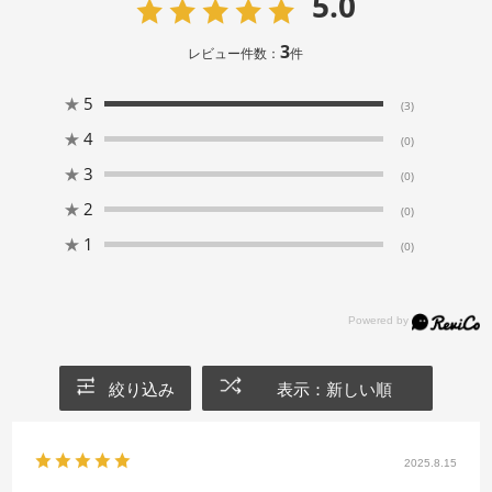
5.0
3
レビュー件数：
件
★
5
(3)
★
4
(0)
★
3
(0)
★
2
(0)
★
1
(0)
絞り込み
表示：新しい順
2025.8.15