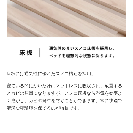
床板には通気性に優れたスノコ構造を採用。
寝ている間にかいた汗はマットレスに吸収され、放置する
とカビの原因になりますが、スノコ床板なら湿気を効率よ
く逃がし、カビの発生を防ぐことができます。常に快適で
清潔な寝環境を保てるのが特長です。