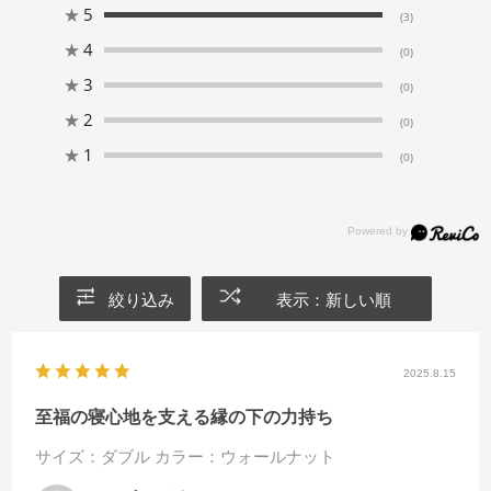
★
5
(3)
★
4
(0)
★
3
(0)
★
2
(0)
★
1
(0)
絞り込み
表示：新しい順
2025.8.15
至福の寝心地を支える縁の下の力持ち
サイズ：ダブル
カラー：ウォールナット