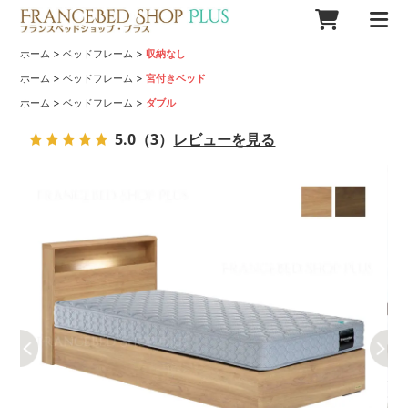
>
>
ホーム
ベッドフレーム
収納なし
>
>
ホーム
ベッドフレーム
宮付きベッド
>
>
ホーム
ベッドフレーム
ダブル
5.0
（3）
レビューを見る