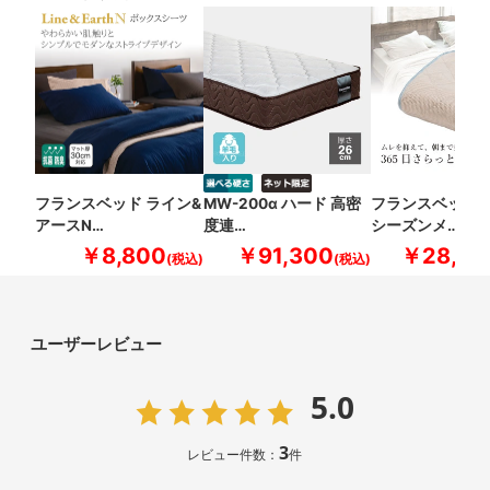
フランスベッド ライン&
MW-200α ハード 高密
フランスベッド 
アースN…
度連…
シーズンメ…
￥8,800
￥91,300
￥28,60
ユーザーレビュー
5.0
3
レビュー件数：
件