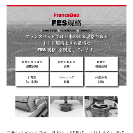
フランスベッドでは、日本の「JIS規格」よりもさらに厳格