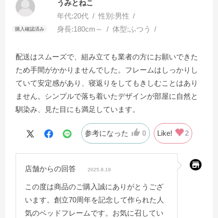
うみとねこ
年代:
20代
性別:
男性
身長:
180cm～
体型:
ふつう
配送はスムーズで、組み立ても業者の方にお願いできた
ため手間がかかりませんでした。フレームはしっかりし
ていて安定感があり、寝返りをしてもきしむことはあり
ません。シンプルで落ち着いたデザインが部屋に自然と
馴染み、見た目にも満足しています。
参考になった
0
Like!
2
店舗からの回答
2025.8.19
この度は商品のご購入誠にありがとうござ
います。創立70周年を記念して作られた人
気のベッドフレームです。お気に召してい