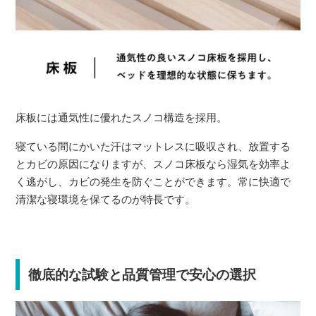
床板には通気性に優れたスノコ構造を採用。
寝ている間にかいた汗はマットレスに吸収され、放置する
とカビの原因になりますが、スノコ床板なら湿気を効率よ
く逃がし、カビの発生を防ぐことができます。常に快適で
清潔な寝環境を保てるのが特長です。
徹底的な試験と品質管理で安心の選択