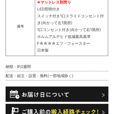
※マットレス別売り
LED照明付き
スイッチ付き1口スライドコンセント付
き(向かって左1箇所)
備考
1口コンセント付き(向かって右1箇所)
ホルムアルデヒド低減最高基準
F☆☆☆☆エフ・フォースター
日本製
納期：約2週間
配送・組立・設置：無料(一部地域除く)