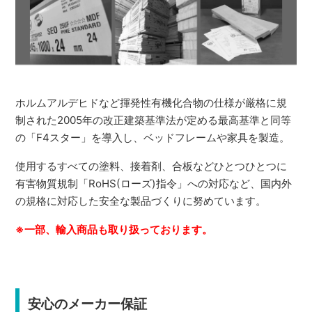
ホルムアルデヒドなど揮発性有機化合物の仕様が厳格に規
制された2005年の改正建築基準法が定める最高基準と同等
の「F4スター」を導入し、ベッドフレームや家具を製造。
使用するすべての塗料、接着剤、合板などひとつひとつに
有害物質規制「RoHS(ローズ)指令」への対応など、国内外
の規格に対応した安全な製品づくりに努めています。
※一部、輸入商品も取り扱っております。
安心のメーカー保証