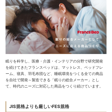
眠りを科学し、医療・介護・インテリアの分野で研究開発
を続けてきたフランスベッドは、マットレス、ベッドフレ
ーム、寝具、羽毛布団など、睡眠環境をつくる全ての商品
を自社で開発～製造できる「眠りの総合メーカー」とし
て、時代のニーズに対応した商品をつくり続けています。
JIS規格よりも厳しいFES規格