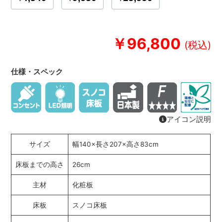
￥96,800
仕様・スペック
アイコン説明
サイズ
幅140×長さ207×高さ83cm
床板までの高さ
26cm
主材
化粧板
床板
スノコ床板