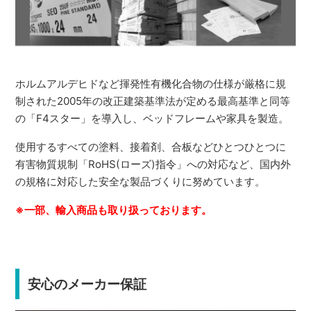
ホルムアルデヒドなど揮発性有機化合物の仕様が厳格に規
制された2005年の改正建築基準法が定める最高基準と同等
の「F4スター」を導入し、ベッドフレームや家具を製造。
使用するすべての塗料、接着剤、合板などひとつひとつに
有害物質規制「RoHS(ローズ)指令」への対応など、国内外
の規格に対応した安全な製品づくりに努めています。
※一部、輸入商品も取り扱っております。
安心のメーカー保証