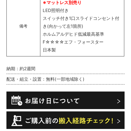
※マットレス別売り
LED照明付き
スイッチ付き1口スライドコンセント付
き(向かって左1箇所)
備考
ホルムアルデヒド低減最高基準
F☆☆☆☆エフ・フォースター
日本製
納期：約2週間
配送・組立・設置：無料(一部地域除く)