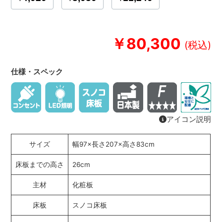
￥80,300
仕様・スペック
アイコン説明
サイズ
幅97×長さ207×高さ83cm
床板までの高さ
26cm
主材
化粧板
床板
スノコ床板