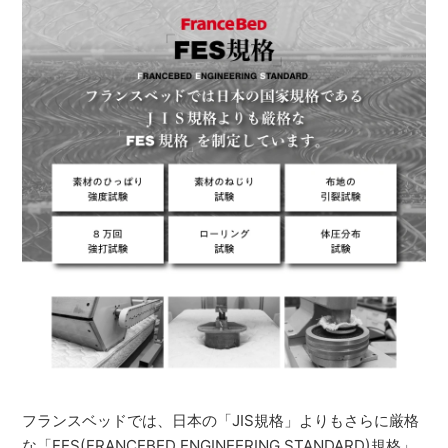
フランスベッドでは、日本の「JIS規格」よりもさらに厳格
な「FES(FRANCEBED ENGINEERING STANDARD)規格」