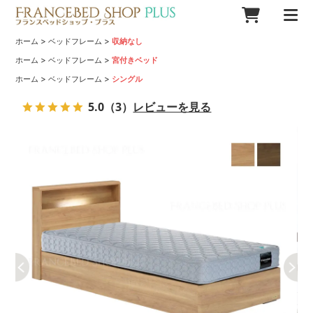
>
>
ホーム
ベッドフレーム
収納なし
>
>
ホーム
ベッドフレーム
宮付きベッド
>
>
ホーム
ベッドフレーム
シングル
5.0
（3）
レビューを見る