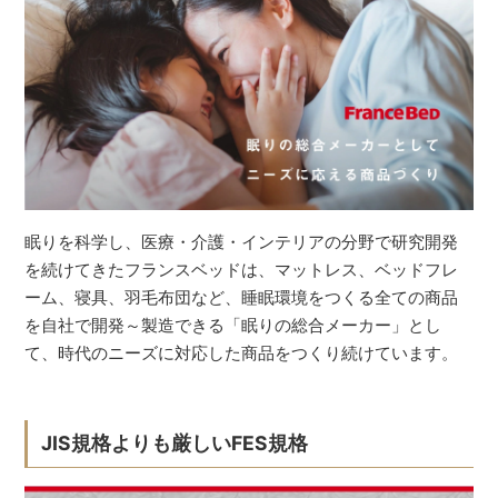
眠りを科学し、医療・介護・インテリアの分野で研究開発
を続けてきたフランスベッドは、マットレス、ベッドフレ
ーム、寝具、羽毛布団など、睡眠環境をつくる全ての商品
を自社で開発～製造できる「眠りの総合メーカー」とし
て、時代のニーズに対応した商品をつくり続けています。
JIS規格よりも厳しいFES規格