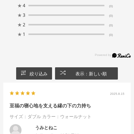
★
4
(0)
★
3
(0)
★
2
(0)
★
1
(0)
絞り込み
表示：新しい順
2025.8.15
至福の寝心地を支える縁の下の力持ち
サイズ：ダブル
カラー：ウォールナット
うみとねこ