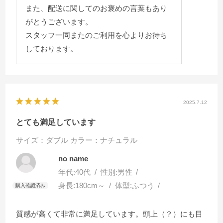
また、配送に関してのお褒めの言葉もあり
がとうございます。
スタッフ一同またのご利用を心よりお待ち
しております。
2025.7.12
とても満足しています
サイズ：ダブル
カラー：ナチュラル
no name
年代:
40代
性別:
男性
身長:
180cm～
体型:
ふつう
質感が高くて非常に満足しています。頭上（？）にも目