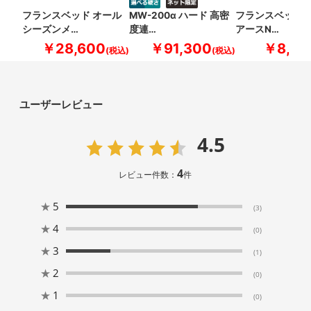
フランスベッド オール
MW-200α ハード 高密
フランスベッド 
シーズンメ…
度連…
アースN…
￥28,600
￥91,300
￥8,80
ユーザーレビュー
4.5
4
レビュー件数：
件
★
5
(3)
★
4
(0)
★
3
(1)
★
2
(0)
★
1
(0)