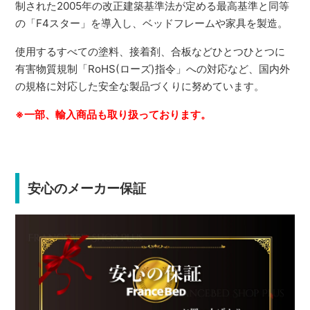
制された2005年の改正建築基準法が定める最高基準と同等
の「F4スター」を導入し、ベッドフレームや家具を製造。
使用するすべての塗料、接着剤、合板などひとつひとつに
有害物質規制「RoHS(ローズ)指令」への対応など、国内外
の規格に対応した安全な製品づくりに努めています。
※一部、輸入商品も取り扱っております。
安心のメーカー保証