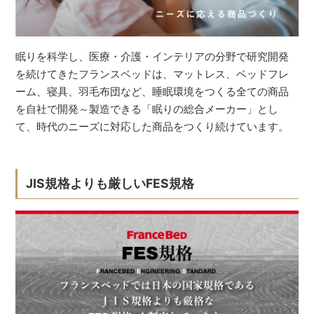
眠りを科学し、医療・介護・インテリアの分野で研究開発
を続けてきたフランスベッドは、マットレス、ベッドフレ
ーム、寝具、羽毛布団など、睡眠環境をつくる全ての商品
を自社で開発～製造できる「眠りの総合メーカー」とし
て、時代のニーズに対応した商品をつくり続けています。
JIS規格よりも厳しいFES規格