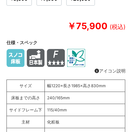
￥75,900
仕様・スペック
アイコン説明
サイズ
幅1220×長さ1985×高さ830mm
床板までの高さ
240/165mm
サイドフレーム下
115/40mm
主材
化粧板