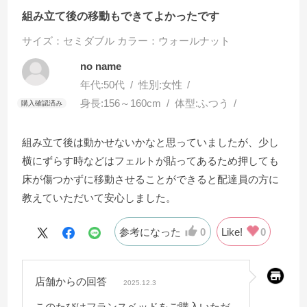
組み立て後の移動もできてよかったです
サイズ：セミダブル
カラー：ウォールナット
no name
年代:
50代
性別:
女性
身長:
156～160cm
体型:
ふつう
組み立て後は動かせないかなと思っていましたが、少し
横にずらす時などはフェルトが貼ってあるため押しても
床が傷つかずに移動させることができると配達員の方に
教えていただいて安心しました。
参考になった
0
Like!
0
店舗からの回答
2025.12.3
このたびはフランスベッドをご購入いただ