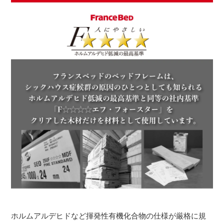
ホルムアルデヒドなど揮発性有機化合物の仕様が厳格に規