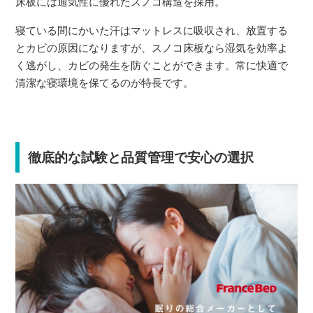
床板には通気性に優れたスノコ構造を採用。
寝ている間にかいた汗はマットレスに吸収され、放置する
とカビの原因になりますが、スノコ床板なら湿気を効率よ
く逃がし、カビの発生を防ぐことができます。常に快適で
清潔な寝環境を保てるのが特長です。
徹底的な試験と品質管理で安心の選択