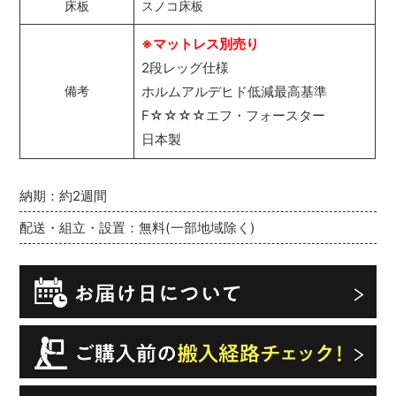
床板
スノコ床板
※マットレス別売り
2段レッグ仕様
ホルムアルデヒド低減最高基準
備考
F☆☆☆☆エフ・フォースター
日本製
納期：約2週間
配送・組立・設置：無料(一部地域除く)