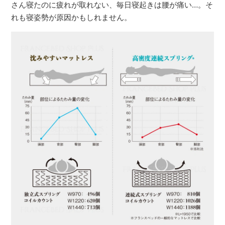
さん寝たのに疲れが取れない、毎日寝起きは腰が痛い…。そ
れも寝姿勢が原因かもしれません。