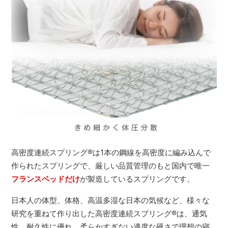
高密度連続スプリング
®
は1本の鋼線を高密度に編み込んで
作られたスプリングで、厳しい品質管理のもと国内で唯一
フランスベッドだけ
が製造しているスプリングです。
日本人の体型、体格、高温多湿な日本の気候など、様々な
研究を重ねて作り出した高密度連続スプリング
®
は、通気
性、耐久性に優れ、柔らかすぎない適度な硬さで理想の寝