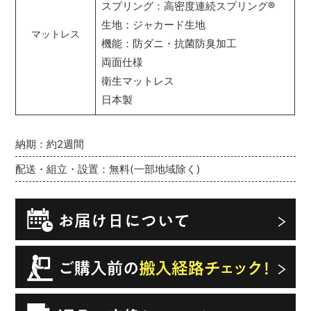
スプリング：高密度連続スプリング
®
生地：ジャカード生地
マットレス
機能：防ダニ・抗菌防臭加工
両面仕様
衛生マットレス
日本製
納期：約2週間
配送・組立・設置：無料(一部地域除く)