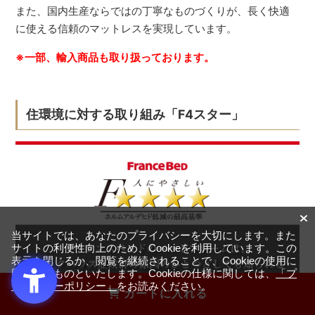
また、国内生産ならではの丁寧なものづくりが、長く快適
に使える信頼のマットレスを実現しています。
※一部、輸入商品も取り扱っております。
住環境に対する取り組み「F4スター」
当サイトでは、あなたのプライバシーを大切にします。また
サイトの利便性向上のため、Cookieを利用しています。この
表示を閉じるか、閲覧を継続されることで、Cookieの使用に
同意するものといたします。Cookieの仕様に関しては、
「プ
ライバシーポリシー」
をお読みください。
カートに入れる