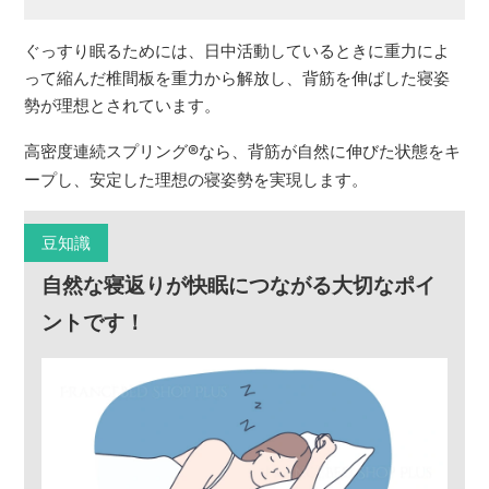
ぐっすり眠るためには、日中活動しているときに重力によ
って縮んだ椎間板を重力から解放し、背筋を伸ばした寝姿
勢が理想とされています。
高密度連続スプリング
®
なら、背筋が自然に伸びた状態をキ
ープし、安定した理想の寝姿勢を実現します。
豆知識
自然な寝返りが快眠につながる大切なポイ
ントです！