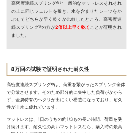
高密度連続スプリング
®
と一般的なマットレスそれぞれ
の上に同じフェルトを敷き、水を含ませたシーツをか
ぶせてどちらが早く乾くか比較したところ、高密度連
続スプリング
®
の方が
2倍以上早く乾く
ことが証明され
ました。
8万回の試験で証明された耐久性
高密度連続スプリング
®
は、荷重を繋がったスプリング全体
で分散させます。そのため部分的に集中した負荷がかから
ず、金属特有のヘタリが出にくい構造になっており、耐久
性が非常に優れています。
マットレスは、1日のうちの約1/3もの長い時間、荷重を受
け続けます。耐久性の高いマットレスなら、購入時の最高