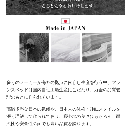
多くのメーカーが海外の拠点に依存し生産を行う中、フラ
ンスベッドは国内自社工場生産にこだわり、万全の品質管
理のもとに作られています。
高温多湿な日本の気候や、日本人の体格・睡眠スタイルを
深く理解して作られており、寝心地の良さはもちろん、耐
久性や安全性の面でも高い品質を誇ります。