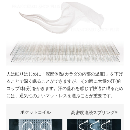
人は眠りはじめに「深部体温(カラダの内部の温度)」を下げ
ることで深く眠ることができますが、その際に大量の汗(約
コップ1杯分)をかきます。汗の蒸れを感じず快適に眠るため
には、通気性のよいマットレスを選ぶことが重要です。
ポケットコイル
高密度連続スプリング
®