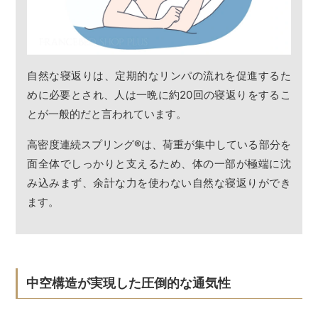
自然な寝返りは、定期的なリンパの流れを促進するた
めに必要とされ、人は一晩に約20回の寝返りをするこ
とが一般的だと言われています。
高密度連続スプリング
®
は、荷重が集中している部分を
面全体でしっかりと支えるため、体の一部が極端に沈
み込みまず、余計な力を使わない自然な寝返りができ
ます。
中空構造が実現した圧倒的な通気性