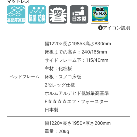
マットレス
アイコン説明
幅1220×長さ1985×高さ830mm
床板までの高さ：240/165mm
サイドフレーム下：115/40mm
主材：化粧板
床板：スノコ床板
ベッドフレーム
2段レッグ仕様
ホルムアルデヒド低減最高基準
F☆☆☆☆エフ・フォースター
日本製
幅1220×長さ1950×厚さ200mm
重量：20kg