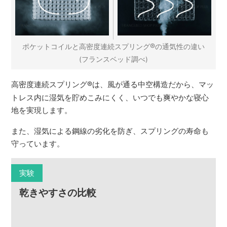
®
ポケットコイルと高密度連続スプリング
の通気性の違い
(フランスベッド調べ)
高密度連続スプリング
®
は、風が通る中空構造だから、マッ
トレス内に湿気を貯めこみにくく、いつでも爽やかな寝心
地を実現します。
また、湿気による鋼線の劣化を防ぎ、スプリングの寿命も
守っています。
実験
乾きやすさの比較