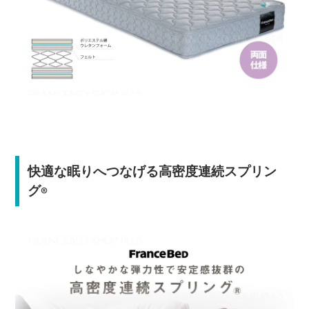
快適な眠りへつなげる高密度連続スプリン
グ
®