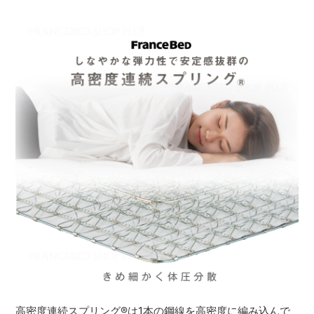
高密度連続スプリング
®
は1本の鋼線を高密度に編み込んで