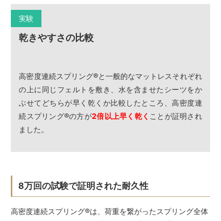
実験
乾きやすさの比較
高密度連続スプリング
®
と一般的なマットレスそれぞれ
の上に同じフェルトを敷き、水を含ませたシーツをか
ぶせてどちらが早く乾くか比較したところ、高密度連
続スプリング
®
の方が
2倍以上早く乾く
ことが証明され
ました。
8万回の試験で証明された耐久性
高密度連続スプリング
®
は、荷重を繋がったスプリング全体