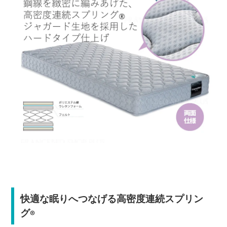
快適な眠りへつなげる高密度連続スプリン
グ
®