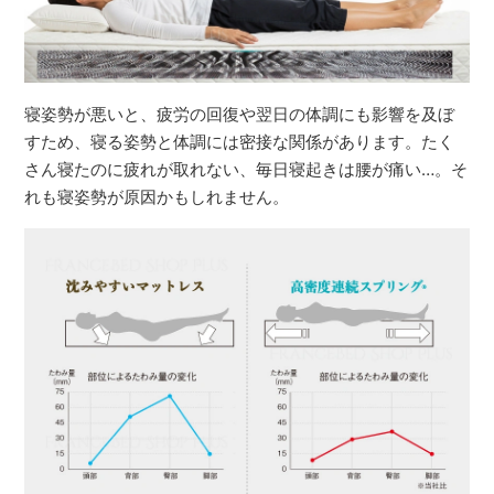
寝姿勢が悪いと、疲労の回復や翌日の体調にも影響を及ぼ
すため、寝る姿勢と体調には密接な関係があります。たく
さん寝たのに疲れが取れない、毎日寝起きは腰が痛い…。そ
れも寝姿勢が原因かもしれません。