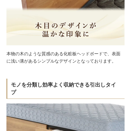
本物の木のような質感のある化粧板ヘッドボードで、表面
に浅い溝があるシンプルなデザインとなっております。
モノを分類し効率よく収納できる引出しタイ
プ