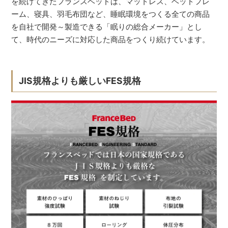
を続けてきたフランスベッドは、マットレス、ベッドフレ
ーム、寝具、羽毛布団など、睡眠環境をつくる全ての商品
を自社で開発～製造できる「眠りの総合メーカー」とし
て、時代のニーズに対応した商品をつくり続けています。
JIS規格よりも厳しいFES規格