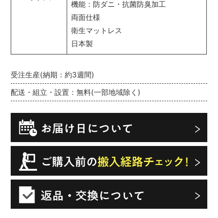
機能：防ダニ・抗菌防臭加工
両面仕様
衛生マットレス
日本製
受注生産(納期：約3週間)
配送・組立・設置：無料(一部地域除く)