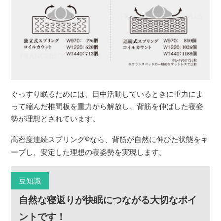
ぐっすり眠るためには、日中活動しているときに重力によ
って縮んだ椎間板を重力から解放し、背筋を伸ばした寝姿
勢が理想とされています。
高密度連続スプリング
®
なら、背筋が自然に伸びた状態をキ
ープし、安定した理想の寝姿勢を実現します。
豆知識
自然な寝返りが快眠につながる大切なポイ
ントです！