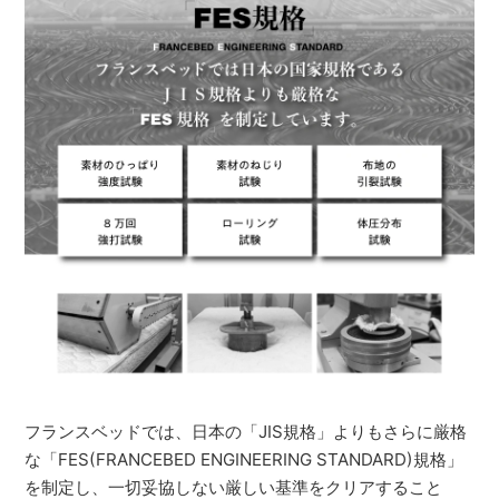
フランスベッドでは、日本の「JIS規格」よりもさらに厳格
な「FES(FRANCEBED ENGINEERING STANDARD)規格」
を制定し、一切妥協しない厳しい基準をクリアすること