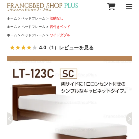
>
>
ホーム
ベッドフレーム
収納なし
>
>
ホーム
ベッドフレーム
宮付きベッド
>
>
ホーム
ベッドフレーム
ワイドダブル
4.0
（1）
レビューを見る