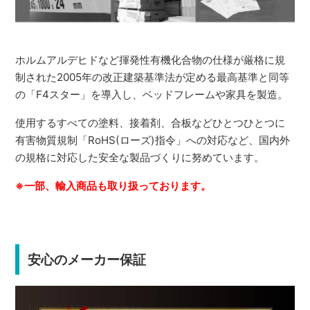
ホルムアルデヒドなど揮発性有機化合物の仕様が厳格に規
制された2005年の改正建築基準法が定める最高基準と同等
の「F4スター」を導入し、ベッドフレームや家具を製造。
使用するすべての塗料、接着剤、合板などひとつひとつに
有害物質規制「RoHS(ローズ)指令」への対応など、国内外
の規格に対応した安全な製品づくりに努めています。
※一部、輸入商品も取り扱っております。
安心のメーカー保証