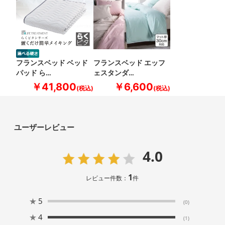
フランスベッド ベッド
フランスベッド エッフ
パッド ら…
ェスタンダ…
￥41,800
￥6,600
ユーザーレビュー
4.0
1
レビュー件数：
件
★
5
(0)
★
4
(1)