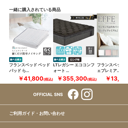
一緒に購入されている商品
フランスベッド ベッド
LTレガシー エココンフ
フランスベッド 
パッド ら…
ォート …
ェプレミア…
￥41,800
￥355,300
￥13,20
OFFICIAL SNS
ご利用ガイド・お問い合わせ