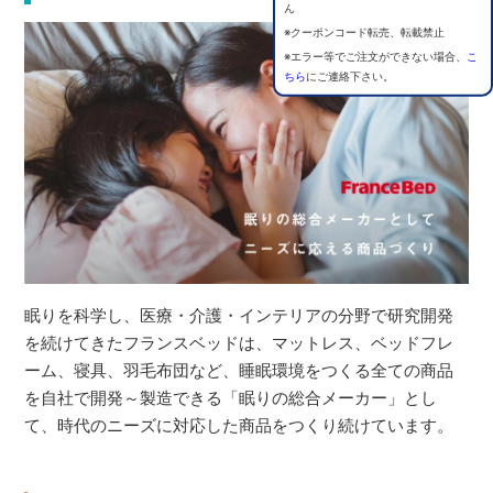
ん
※クーポンコード転売、転載禁止
※エラー等でご注文ができない場合、
こ
ちら
にご連絡下さい。
眠りを科学し、医療・介護・インテリアの分野で研究開発
を続けてきたフランスベッドは、マットレス、ベッドフレ
ーム、寝具、羽毛布団など、睡眠環境をつくる全ての商品
を自社で開発～製造できる「眠りの総合メーカー」とし
て、時代のニーズに対応した商品をつくり続けています。