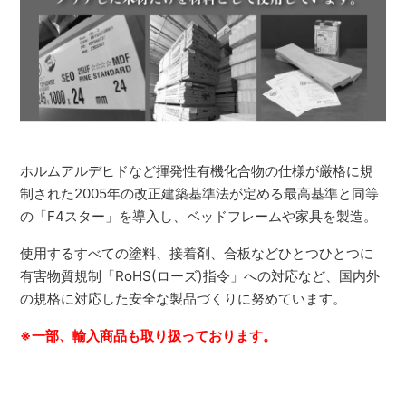
ホルムアルデヒドなど揮発性有機化合物の仕様が厳格に規
制された2005年の改正建築基準法が定める最高基準と同等
の「F4スター」を導入し、ベッドフレームや家具を製造。
使用するすべての塗料、接着剤、合板などひとつひとつに
有害物質規制「RoHS(ローズ)指令」への対応など、国内外
の規格に対応した安全な製品づくりに努めています。
※一部、輸入商品も取り扱っております。