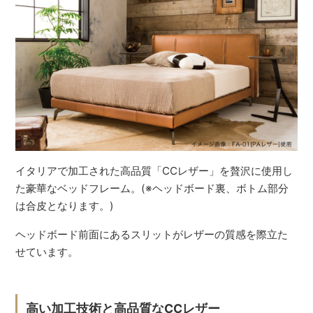
イタリアで加工された高品質「CCレザー」を贅沢に使用し
た豪華なベッドフレーム。(※ヘッドボード裏、ボトム部分
は合皮となります。)
ヘッドボード前面にあるスリットがレザーの質感を際立た
せています。
高い加工技術と高品質なCCレザー