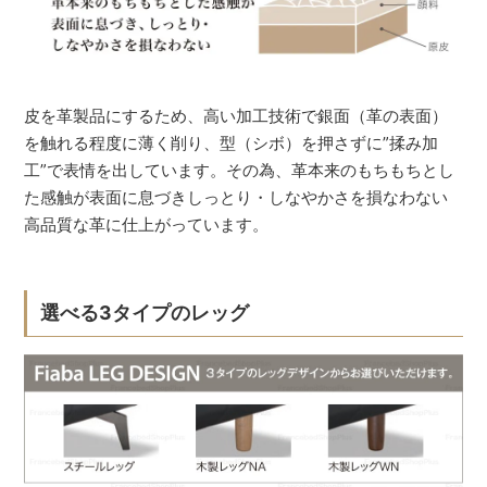
皮を革製品にするため、高い加工技術で銀面（革の表面）
を触れる程度に薄く削り、型（シボ）を押さずに”揉み加
工”で表情を出しています。その為、革本来のもちもちとし
た感触が表面に息づきしっとり・しなやかさを損なわない
高品質な革に仕上がっています。
選べる3タイプのレッグ