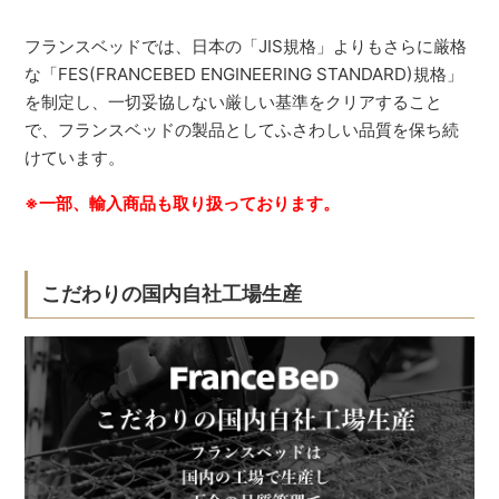
フランスベッドでは、日本の「JIS規格」よりもさらに厳格
な「FES(FRANCEBED ENGINEERING STANDARD)規格」
を制定し、一切妥協しない厳しい基準をクリアすること
で、フランスベッドの製品としてふさわしい品質を保ち続
けています。
※一部、輸入商品も取り扱っております。
こだわりの国内自社工場生産