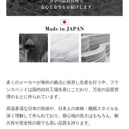
多くのメーカーが海外の拠点に依存し生産を行う中、フラ
ンスベッドは国内自社工場生産にこだわり、万全の品質管
理のもとに作られています。
高温多湿な日本の気候や、日本人の体格・睡眠スタイルを
深く理解して作られており、寝心地の良さはもちろん、耐
久性や安全性の面でも高い品質を誇ります。