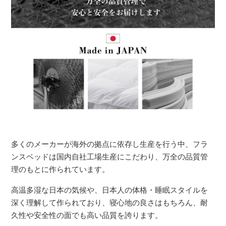
多くのメーカーが海外の拠点に依存し生産を行う中、フラ
ンスベッドは国内自社工場生産にこだわり、万全の品質管
理のもとに作られています。
高温多湿な日本の気候や、日本人の体格・睡眠スタイルを
深く理解して作られており、寝心地の良さはもちろん、耐
久性や安全性の面でも高い品質を誇ります。