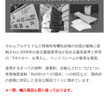
ホルムアルデヒドなど揮発性有機化合物の仕様が厳格に規
制された2005年の改正建築基準法が定める最高基準と同等
の「F4スター」を導入し、ベッドフレームや家具を製造。
使用するすべての塗料、接着剤、合板などひとつひとつに
有害物質規制「RoHS(ローズ)指令」への対応など、国内外
の規格に対応した安全な製品づくりに努めています。
※一部、輸入商品も取り扱っております。