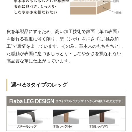
皮を革製品にするため、高い加工技術で銀面（革の表面）
を触れる程度に薄く削り、型（シボ）を押さずに”揉み加
工”で表情を出しています。その為、革本来のもちもちとし
た感触が表面に息づきしっとり・しなやかさを損なわない
高品質な革に仕上がっています。
選べる3タイプのレッグ