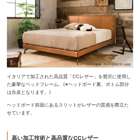
イタリアで加工された高品質「CCレザー」を贅沢に使用し
た豪華なベッドフレーム。(※ヘッドボード裏、ボトム部分
は合皮となります。)
ヘッドボード前面にあるスリットがレザーの質感を際立た
せています。
高い加工技術と高品質なCCレザー