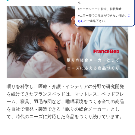
ん
※クーポンコード転売、転載禁止
※エラー等でご注文ができない場合、
こ
ちら
にご連絡下さい。
眠りを科学し、医療・介護・インテリアの分野で研究開発
を続けてきたフランスベッドは、マットレス、ベッドフレ
ーム、寝具、羽毛布団など、睡眠環境をつくる全ての商品
を自社で開発～製造できる「眠りの総合メーカー」とし
て、時代のニーズに対応した商品をつくり続けています。