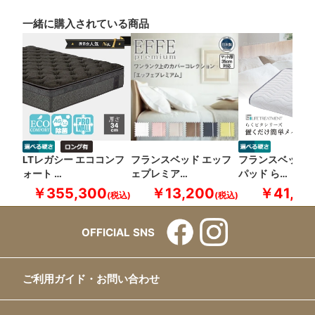
一緒に購入されている商品
LTレガシー エココンフ
フランスベッド エッフ
フランスベッド 
ォート …
ェプレミア…
パッド ら…
￥355,300
￥13,200
￥41,80
OFFICIAL SNS
ご利用ガイド・お問い合わせ