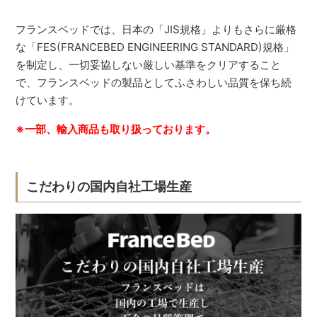
フランスベッドでは、日本の「JIS規格」よりもさらに厳格
な「FES(FRANCEBED ENGINEERING STANDARD)規格」
を制定し、一切妥協しない厳しい基準をクリアすること
で、フランスベッドの製品としてふさわしい品質を保ち続
けています。
※一部、輸入商品も取り扱っております。
こだわりの国内自社工場生産