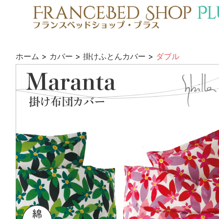
ホーム
>
カバー
>
掛けふとんカバー
>
ダブル