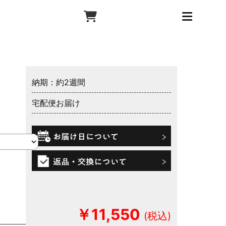
納期：約2週間
宅配便お届け
￥11,550