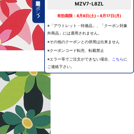
期間限定クーポン
MZV7-L8ZL
有効期限：8月8日(土)～8月17日(月)
※「アウトレット・特価品」、「クーポン対象
外商品」には適用されません。
※その他のクーポンとの併用は出来ません
※クーポンコード転売、転載禁止
※エラー等でご注文ができない場合、
こちら
に
ご連絡下さい。