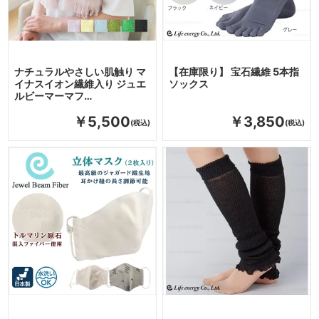
ナチュラルやさしい肌触り マ
【在庫限り】 宝石繊維 5本指
イナスイオン繊維入り ジュエ
ソックス
ルビーマーマフ…
￥5,500
￥3,850