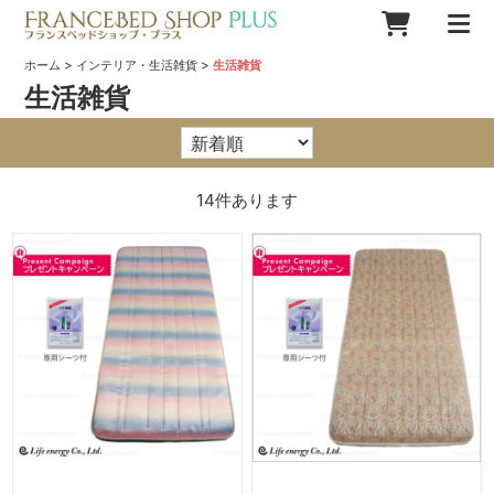
>
>
ホーム
インテリア・生活雑貨
生活雑貨
生活雑貨
14
件あります