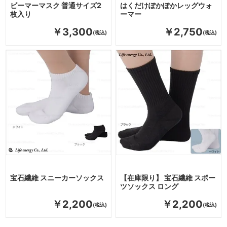
ビーマーマスク 普通サイズ2
はくだけぽかぽかレッグウォ
枚入り
ーマー
￥3,300
￥2,750
宝石繊維 スニーカーソックス
【在庫限り】 宝石繊維 スポー
ツソックス ロング
￥2,200
￥2,200