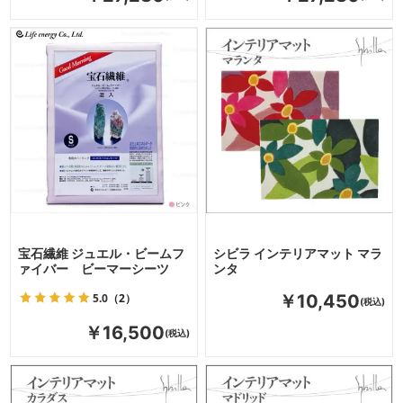
宝石繊維 ジュエル・ビームフ
シビラ インテリアマット マラ
ァイバー ビーマーシーツ
ンタ
5.0
（2）
￥10,450
￥16,500