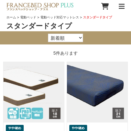
>
>
>
ホーム
電動ベッド
電動ベッド対応マットレス
スタンダードタイプ
スタンダードタイプ
5
件あります