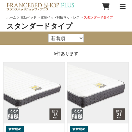
>
>
>
ホーム
電動ベッド
電動ベッド対応マットレス
スタンダードタイプ
スタンダードタイプ
5
件あります