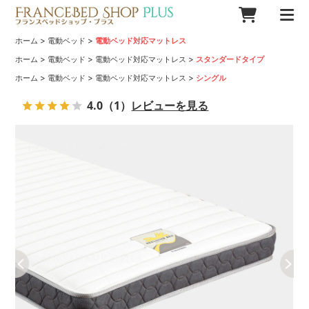
>
>
ホーム
電動ベッド
電動ベッド対応マットレス
>
>
>
ホーム
電動ベッド
電動ベッド対応マットレス
スタンダードタイプ
>
>
>
ホーム
電動ベッド
電動ベッド対応マットレス
シングル
4.0
（1）
レビューを見る