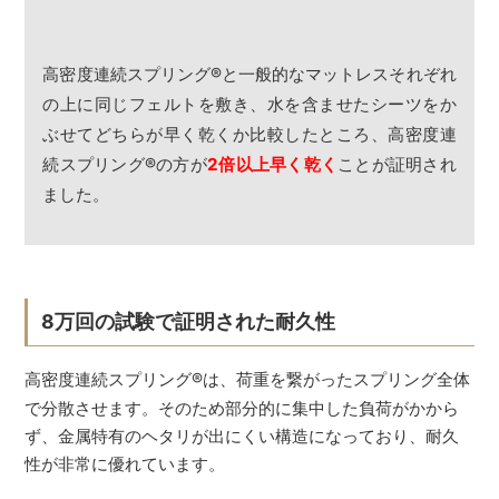
高密度連続スプリング
®
と一般的なマットレスそれぞれ
の上に同じフェルトを敷き、水を含ませたシーツをか
ぶせてどちらが早く乾くか比較したところ、高密度連
続スプリング
®
の方が
2倍以上早く乾く
ことが証明され
ました。
8万回の試験で証明された耐久性
高密度連続スプリング
®
は、荷重を繋がったスプリング全体
で分散させます。そのため部分的に集中した負荷がかから
ず、金属特有のヘタリが出にくい構造になっており、耐久
性が非常に優れています。