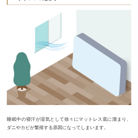
睡眠中の寝汗が湿気として徐々にマットレス底に溜まり、
ダニやカビが繁殖する原因になってしまいます。