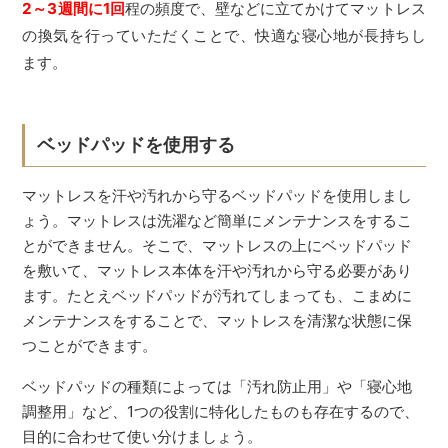
2～3週間に1回
程の頻度で、壁などに立てかけてマットレス
の換気を行っていただくことで、快適な寝心地が長持ちし
ます。
ベッドパッドを使用する
マットレスを汗や汚れから守るベッドパッドを使用しまし
ょう。マットレスは洗濯など簡単にメンテナンスをするこ
とができません。そこで、マットレスの上にベッドパッド
を敷いて、マットレス本体を汗や汚れから守る必要があり
ます。たとえベッドパッドが汚れてしまっても、こまめに
メンテナンスをすることで、マットレスを清潔な状態に保
つことができます。
ベッドパッドの種類によっては「汚れ防止用」や「寝心地
調整用」など、1つの役割に特化したものも存在するので、
目的に合わせて使い分けましょう。