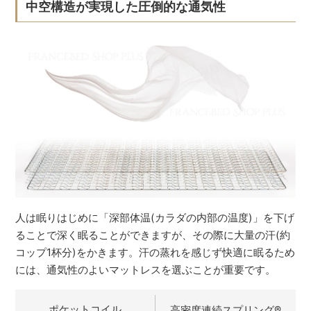
中空構造が実現した圧倒的な通気性
人は眠りはじめに「深部体温(カラダの内部の温度)」を下げ
ることで深く眠ることができますが、その際に大量の汗(約
コップ1杯分)をかきます。汗の蒸れを感じず快適に眠るため
には、通気性のよいマットレスを選ぶことが重要です。
ポケットコイル
高密度連続スプリング
®