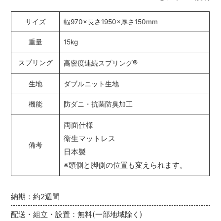
サイズ
幅970×長さ1950×厚さ150mm
重量
15kg
®
スプリング
高密度連続スプリング
生地
ダブルニット生地
機能
防ダニ・抗菌防臭加工
両面仕様
衛生マットレス
備考
日本製
※頭側と脚側の位置も変えられます。
納期：約2週間
配送・組立・設置：無料(一部地域除く)