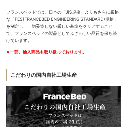
フランスベッドでは、日本の「JIS規格」よりもさらに厳格
な「FES(FRANCEBED ENGINEERING STANDARD)規格」
を制定し、一切妥協しない厳しい基準をクリアすること
で、フランスベッドの製品としてふさわしい品質を保ち続
けています。
※一部、輸入商品も取り扱っております。
こだわりの国内自社工場生産