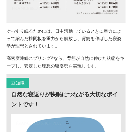
ぐっすり眠るためには、日中活動しているときに重力によ
って縮んだ椎間板を重力から解放し、背筋を伸ばした寝姿
勢が理想とされています。
高密度連続スプリング
®
なら、背筋が自然に伸びた状態をキ
ープし、安定した理想の寝姿勢を実現します。
豆知識
自然な寝返りが快眠につながる大切なポイ
ントです！