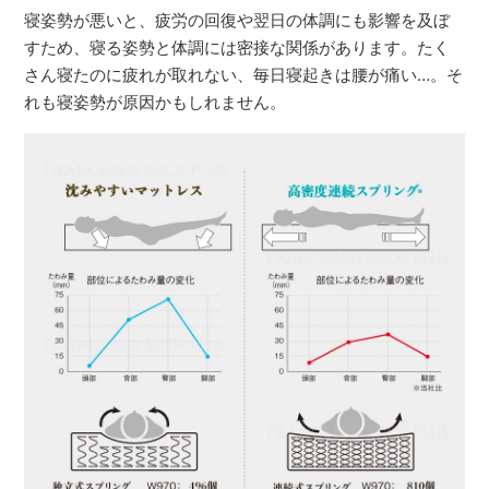
寝姿勢が悪いと、疲労の回復や翌日の体調にも影響を及ぼ
すため、寝る姿勢と体調には密接な関係があります。たく
さん寝たのに疲れが取れない、毎日寝起きは腰が痛い…。そ
れも寝姿勢が原因かもしれません。