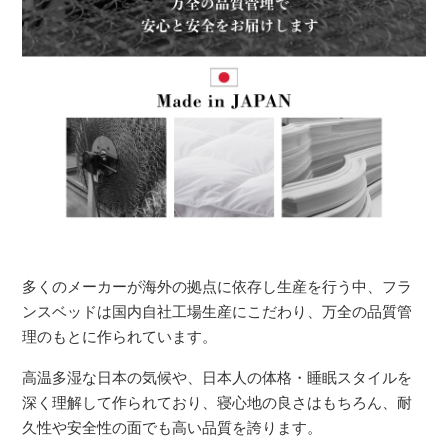
多くのメーカーが海外の拠点に依存し生産を行う中、フラ
ンスベッドは国内自社工場生産にこだわり、万全の品質管
理のもとに作られています。
高温多湿な日本の気候や、日本人の体格・睡眠スタイルを
深く理解して作られており、寝心地の良さはもちろん、耐
久性や安全性の面でも高い品質を誇ります。