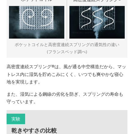
ポケットコイルと高密度連続スプリングの通気性の違い
(フランスベッド調べ)
高密度連続スプリング
®
は、風が通る中空構造だから、マッ
トレス内に湿気を貯めこみにくく、いつでも爽やかな寝心
地を実現します。
また、湿気による鋼線の劣化を防ぎ、スプリングの寿命も
守っています。
実験
乾きやすさの比較