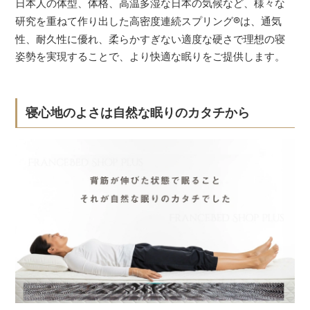
日本人の体型、体格、高温多湿な日本の気候など、様々な
研究を重ねて作り出した高密度連続スプリング
®
は、通気
性、耐久性に優れ、柔らかすぎない適度な硬さで理想の寝
姿勢を実現することで、より快適な眠りをご提供します。
寝心地のよさは自然な眠りのカタチから