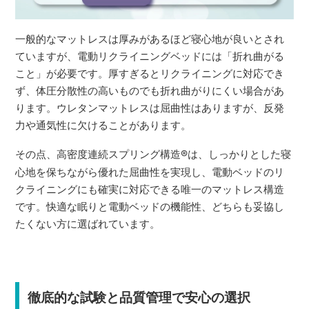
一般的なマットレスは厚みがあるほど寝心地が良いとされ
ていますが、電動リクライニングベッドには「折れ曲がる
こと」が必要です。厚すぎるとリクライニングに対応でき
ず、体圧分散性の高いものでも折れ曲がりにくい場合があ
ります。ウレタンマットレスは屈曲性はありますが、反発
力や通気性に欠けることがあります。
その点、高密度連続スプリング構造
®
は、しっかりとした寝
心地を保ちながら優れた屈曲性を実現し、電動ベッドのリ
クライニングにも確実に対応できる唯一のマットレス構造
です。快適な眠りと電動ベッドの機能性、どちらも妥協し
たくない方に選ばれています。
徹底的な試験と品質管理で安心の選択