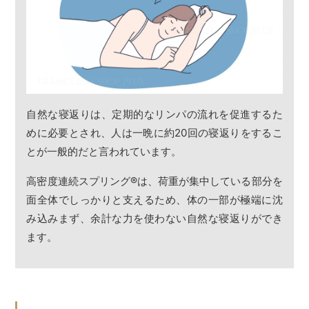
自然な寝返りは、定期的なリンパの流れを促進するた
めに必要とされ、人は一晩に約20回の寝返りをするこ
とが一般的だと言われています。
高密度連続スプリング
®
は、荷重が集中している部分を
面全体でしっかりと支えるため、体の一部が極端に沈
み込みまず、余計な力を使わない自然な寝返りができ
ます。