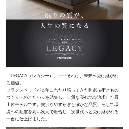
「LEGACY（レガシー）」――それは、未来へ受け継がれ
る価値。
フランスベッドが長年にわたり培ってきた睡眠技術ともの
づくりへのこだわりを結集し、上質な寝心地を追求した最
上位モデルです。贅沢なやすらぎと確かな品質、そして環
境への配慮を高い次元で融合し、次世代へと受け継がれる
一台に仕上げました。