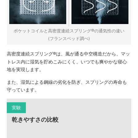
®
ポケットコイルと高密度連続スプリング
の通気性の違い
(フランスベッド調べ)
高密度連続スプリング
®
は、風が通る中空構造だから、マッ
トレス内に湿気を貯めこみにくく、いつでも爽やかな寝心
地を実現します。
また、湿気による鋼線の劣化を防ぎ、スプリングの寿命も
守っています。
実験
乾きやすさの比較