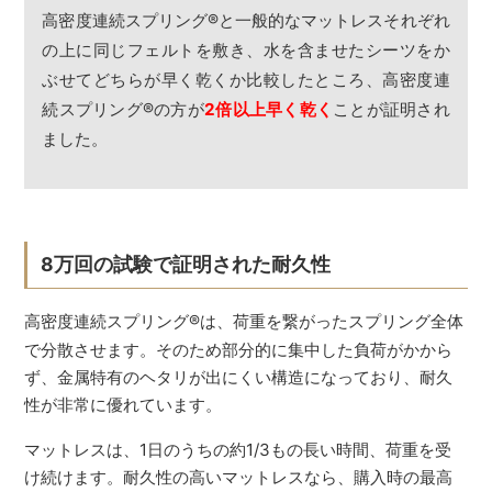
高密度連続スプリング
®
と一般的なマットレスそれぞれ
の上に同じフェルトを敷き、水を含ませたシーツをか
ぶせてどちらが早く乾くか比較したところ、高密度連
続スプリング
®
の方が
2倍以上早く乾く
ことが証明され
ました。
8万回の試験で証明された耐久性
高密度連続スプリング
®
は、荷重を繋がったスプリング全体
で分散させます。そのため部分的に集中した負荷がかから
ず、金属特有のヘタリが出にくい構造になっており、耐久
性が非常に優れています。
マットレスは、1日のうちの約1/3もの長い時間、荷重を受
け続けます。耐久性の高いマットレスなら、購入時の最高