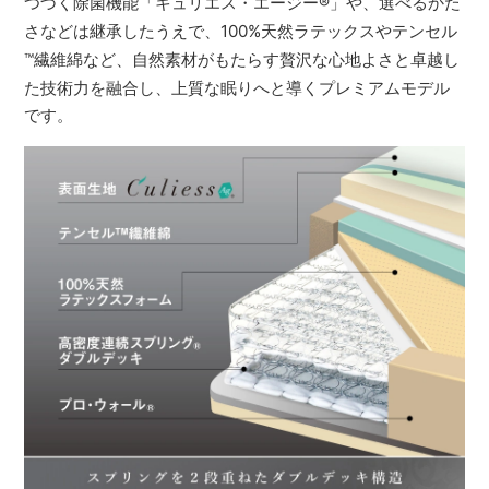
つづく除菌機能「キュリエス・エージー
®
」や、選べるかた
さなどは継承したうえで、100%天然ラテックスやテンセル
™
繊維綿など、自然素材がもたらす贅沢な心地よさと卓越し
た技術力を融合し、上質な眠りへと導くプレミアムモデル
です。