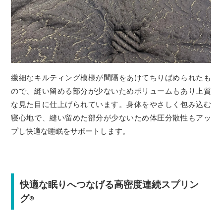
繊細なキルティング模様が間隔をあけてちりばめられたも
ので、縫い留める部分が少ないためボリュームもあり上質
な見た目に仕上げられています。身体をやさしく包み込む
寝心地で、縫い留めた部分が少ないため体圧分散性もアッ
プし快適な睡眠をサポートします。
快適な眠りへつなげる高密度連続スプリン
グ
®