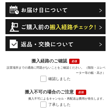
搬入経路のご確認
設置場所までの通路に問題がないことをご確認ください。 （階段・エレベ
ーター等の幅・高さ）
確認しました
搬入不可の場合のご注意
搬入不可によるキャンセル・再配送は費用が発生します。
了承しました