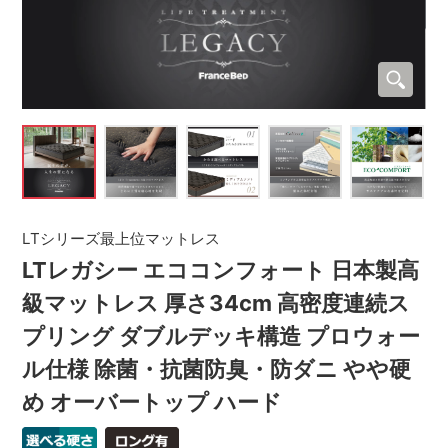
LTシリーズ最上位マットレス
LTレガシー エココンフォート 日本製高
級マットレス 厚さ34cm 高密度連続ス
プリング ダブルデッキ構造 プロウォー
ル仕様 除菌・抗菌防臭・防ダニ やや硬
め オーバートップ ハード