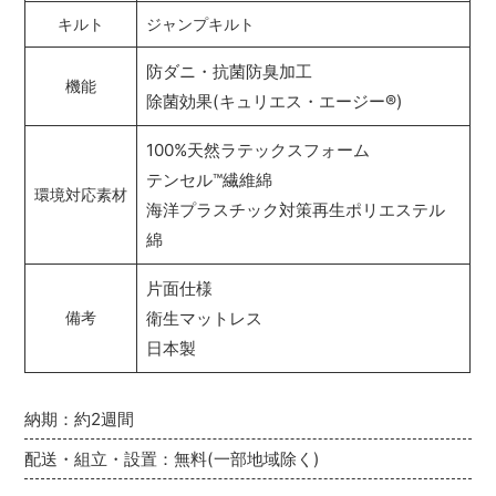
キルト
ジャンプキルト
防ダニ・抗菌防臭加工
機能
除菌効果(キュリエス・エージー
®
)
100%天然ラテックスフォーム
テンセル
™
繊維綿
環境対応素材
海洋プラスチック対策再生ポリエステル
綿
片面仕様
衛生マットレス
備考
日本製
納期：約2週間
配送・組立・設置：無料(一部地域除く)