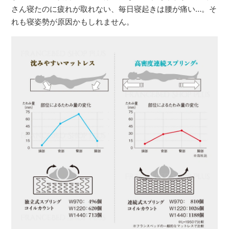
さん寝たのに疲れが取れない、毎日寝起きは腰が痛い…。そ
れも寝姿勢が原因かもしれません。