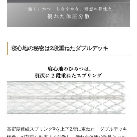
寝心地の秘密は2段重ねたダブルデッキ
高密度連続スプリング
®
を上下2層に重ねた「ダブルデッキ
構造」が荷重を効率よく分散し、優れた体圧分散性とクッ