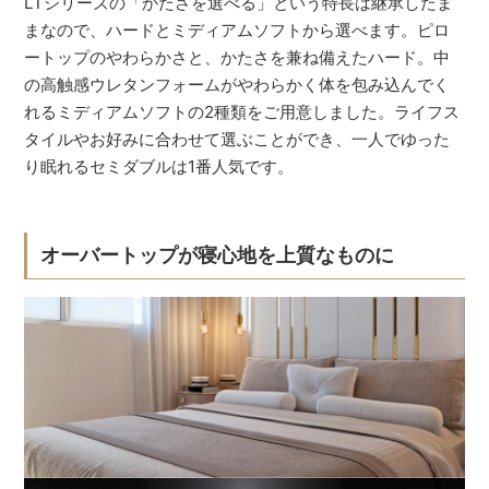
LTシリーズの「かたさを選べる」という特長は継承したま
まなので、ハードとミディアムソフトから選べます。ピロ
ートップのやわらかさと、かたさを兼ね備えたハード。中
の高触感ウレタンフォームがやわらかく体を包み込んでく
れるミディアムソフトの2種類をご用意しました。ライフス
タイルやお好みに合わせて選ぶことができ、一人でゆった
り眠れるセミダブルは1番人気です。
オーバートップが寝心地を上質なものに