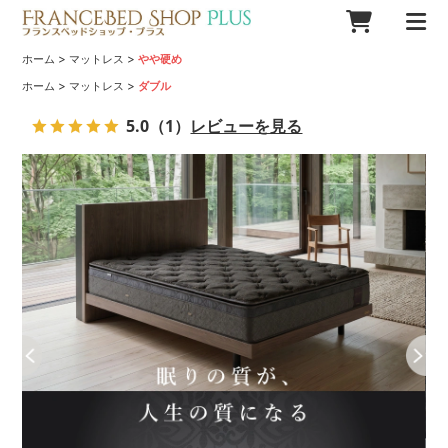
>
>
ホーム
マットレス
やや硬め
>
>
ホーム
マットレス
ダブル
5.0
（1）
レビューを見る