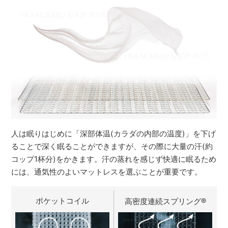
人は眠りはじめに「深部体温(カラダの内部の温度)」を下げ
ることで深く眠ることができますが、その際に大量の汗(約
コップ1杯分)をかきます。汗の蒸れを感じず快適に眠るため
には、通気性のよいマットレスを選ぶことが重要です。
ポケットコイル
高密度連続スプリング
®