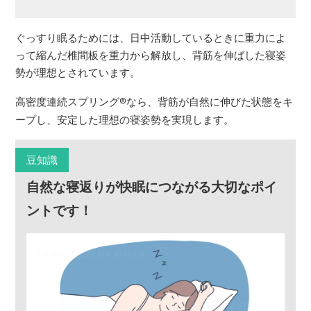
ぐっすり眠るためには、日中活動しているときに重力によ
って縮んだ椎間板を重力から解放し、背筋を伸ばした寝姿
勢が理想とされています。
高密度連続スプリング
®
なら、背筋が自然に伸びた状態をキ
ープし、安定した理想の寝姿勢を実現します。
豆知識
自然な寝返りが快眠につながる大切なポイ
ントです！