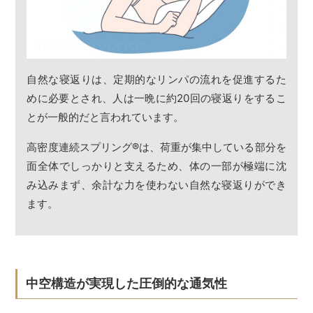
自然な寝返りは、定期的なリンパの流れを促進するた
めに必要とされ、人は一晩に約20回の寝返りをするこ
とが一般的だと言われています。
高密度連続スプリング
®
は、荷重が集中している部分を
面全体でしっかりと支えるため、体の一部が極端に沈
み込みまず、余計な力を使わない自然な寝返りができ
ます。
中空構造が実現した圧倒的な通気性