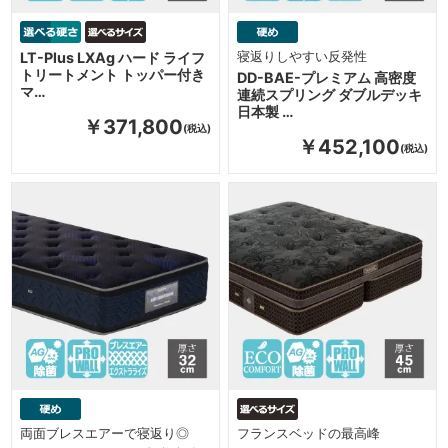
LT-Plus LXAg ハード ライフ
寝返りしやすい反発性
トリートメント トッパー付き
DD-BAE-プレミアム 高密度
マ…
連続スプリング ダブルデッキ
日本製 …
￥371,800
￥452,100
両面ブレスエアーで寝返り◎
フランスベッドの最高峰