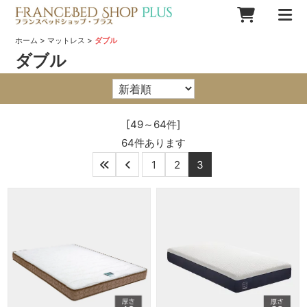
>
>
ホーム
マットレス
ダブル
ダブル
[49～64件]
64
件あります
1
2
3