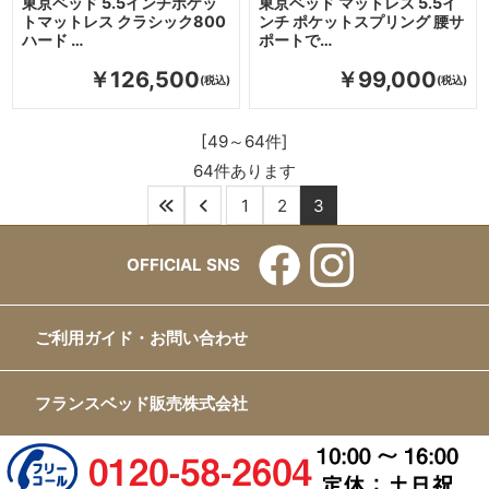
東京ベッド 5.5インチポケッ
東京ベッド マットレス 5.5イ
トマットレス クラシック800
ンチ ポケットスプリング 腰サ
ハード …
ポートで…
￥126,500
￥99,000
[49～64件]
64
件あります
1
2
3
OFFICIAL SNS
ご利用ガイド・お問い合わせ
フランスベッド販売株式会社