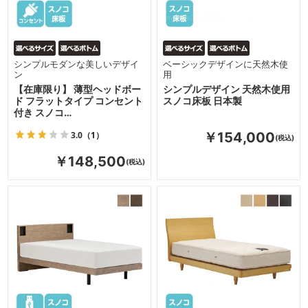
シンプルモダンな美しいデザイ
ベーシックデザインに天然木使
ン
用
【在庫限り】 薄型ヘッドボー
シンプルデザイン 天然木使用
ド フラットタイプ コンセント
スノコ床板 日本製
付き スノコ…
3.0
（1）
￥154,000
￥148,500