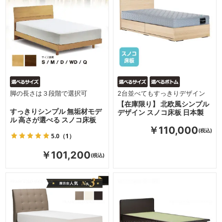
脚の長さは３段階で選択可
2台並べてもすっきりデザイン
【在庫限り】 北欧風シンプル
すっきりシンプル 無垢材モデ
デザイン スノコ床板 日本製
ル 高さが選べる スノコ床板
￥110,000
5.0
（1）
￥101,200