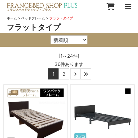
>
>
ホーム
ベッドフレーム
フラットタイプ
フラットタイプ
[1～24件]
36
件あります
1
2