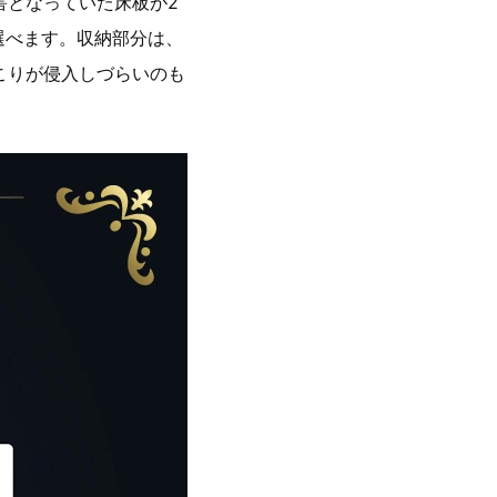
害となっていた床板が2
ら選べます。収納部分は、
こりが侵入しづらいのも