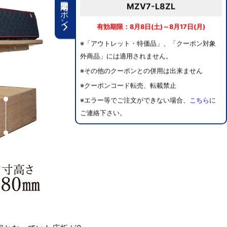
期間限定クーポン
MZV7-L8ZL
有効期限：8月8日(土)～8月17日(月)
※「アウトレット・特価品」、「クーポン対象
外商品」には適用されません。
※その他のクーポンとの併用は出来ません
※クーポンコード転売、転載禁止
※エラー等でご注文ができない場合、
こちら
に
ご連絡下さい。