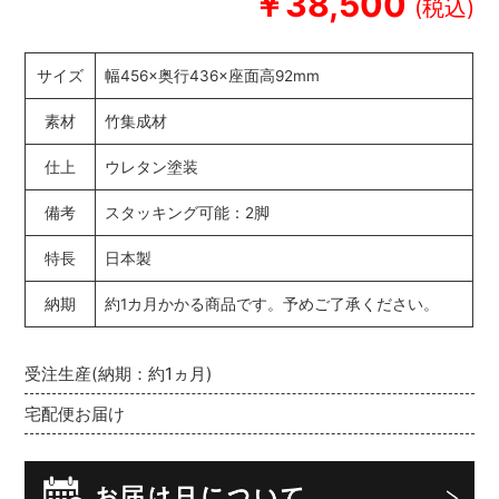
￥38,500
サイズ
幅456×奥行436×座面高92mm
素材
竹集成材
仕上
ウレタン塗装
備考
スタッキング可能：2脚
特長
日本製
納期
約1カ月かかる商品です。予めご了承ください。
受注生産(納期：約1ヵ月)
宅配便お届け