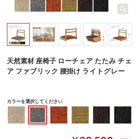
天然素材 座椅子 ローチェア たたみ チェ
ア ファブリック 腰掛け ライトグレー
カラーを選択してください