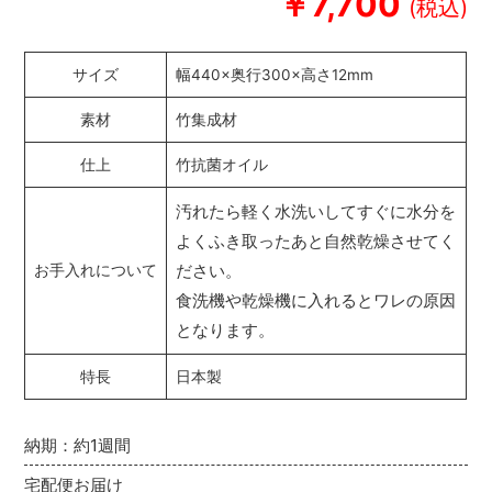
￥7,700
サイズ
幅440×奥行300×高さ12mm
素材
竹集成材
仕上
竹抗菌オイル
汚れたら軽く水洗いしてすぐに水分を
よくふき取ったあと自然乾燥させてく
ださい。
お手入れについて
食洗機や乾燥機に入れるとワレの原因
となります。
特長
日本製
納期：約1週間
宅配便お届け