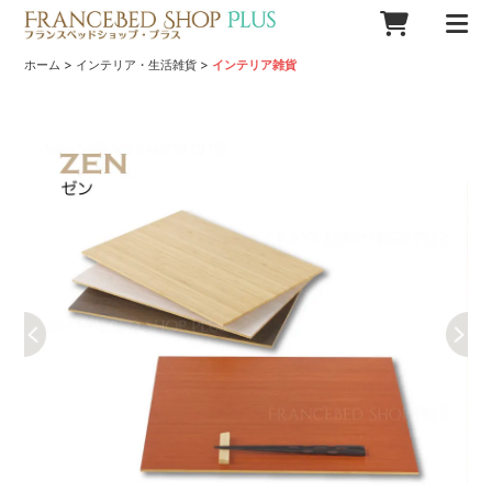
>
>
ホーム
インテリア・生活雑貨
インテリア雑貨