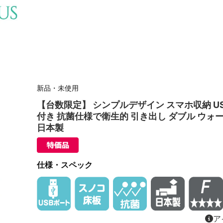
新品・未使用
【台数限定】 シンプルデザイン スマホ収納 U
付き 抗菌仕様で衛生的 引き出し ダブル ウォ
日本製
仕様・スペック
ア