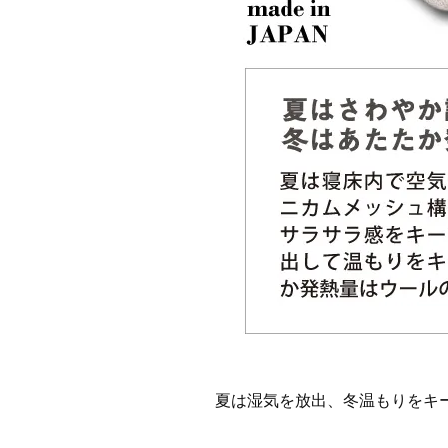
夏は湿気を放出、冬温もりをキ