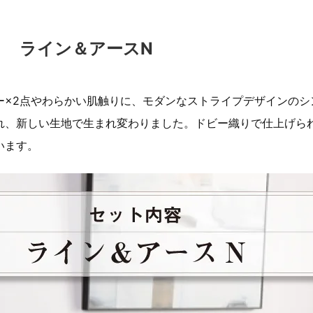
ト ライン＆アースN
ー×2点やわらかい肌触りに、モダンなストライプデザインのシ
れ、新しい生地で生まれ変わりました。ドビー織りで仕上げら
います。