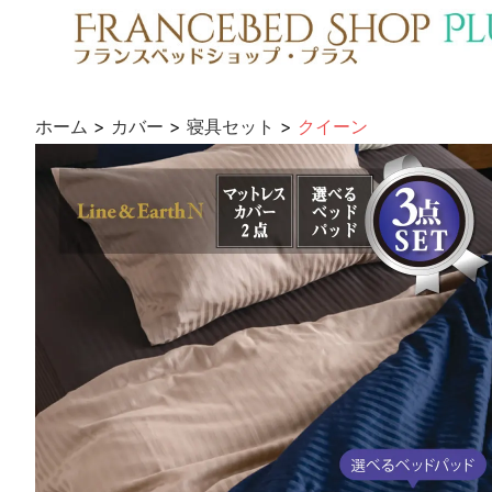
ホーム
>
カバー
>
寝具セット
>
クイーン