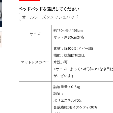
ベッドパッドを選択してください
幅170×長さ195cm
サイズ
マット厚30cm対応
素材：綿100%(ドビー織)
機能：抗菌防臭加工
マットレスカバー
水洗い可
※サイズによってハギ(布のつなぎ目)
がございます
詰物重量：0.6kg
詰物：
ポリエステル70%
合成繊維(モイスケア
)30%
®