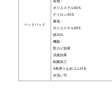
表地：
ポリエステル60%
ナイロン40%
裏地：
ベッドパッド
ポリエステル65%
綿35%
機能：
防カビ効果
消臭効果
制菌加工
4角滑り止めゴム付き
水洗い可