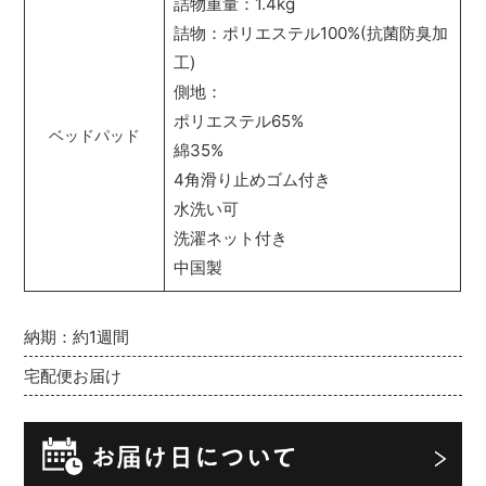
詰物重量：1.4kg
詰物：ポリエステル100%(抗菌防臭加
工)
側地：
ポリエステル65%
ベッドパッド
綿35%
4角滑り止めゴム付き
水洗い可
洗濯ネット付き
中国製
納期：約1週間
宅配便お届け