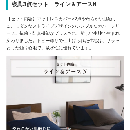
寝具3点セット ライン＆アースN
【セット内容】マットレスカバー×2点やわらかい肌触り
に、モダンなストライプデザインのシンプルなカバーシリ
ーズ。抗菌・防臭機能がプラスされ、新しい生地で生まれ
変わりました。ドビー織りで仕上げられた生地は、サラッ
とした触り心地で、吸水性に優れています。