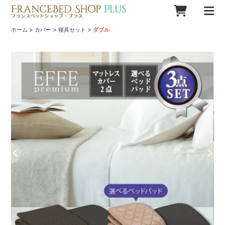
>
>
>
ホーム
カバー
寝具セット
ダブル