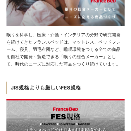
眠りを科学し、医療・介護・インテリアの分野で研究開発
を続けてきたフランスベッドは、マットレス、ベッドフレ
ーム、寝具、羽毛布団など、睡眠環境をつくる全ての商品
を自社で開発～製造できる「眠りの総合メーカー」とし
て、時代のニーズに対応した商品をつくり続けています。
JIS規格よりも厳しいFES規格