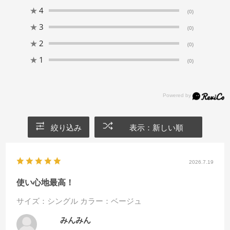
★
4
(0)
★
3
(0)
★
2
(0)
★
1
(0)
絞り込み
表示：新しい順
2026.7.19
使い心地最高！
サイズ：シングル
カラー：ベージュ
みんみん