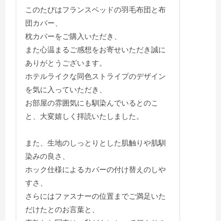
このたびはフランスベッドの羽毛布団と布
団カバー、
枕カバーをご購入いただき、
また心温まるご感想をお寄せいただき誠に
ありがとうございます。
ホテルライクな同色ストライプのデザイン
を気に入っていただき、
お部屋の雰囲気にも馴染んでいるとのこ
と、大変嬉しく拝読いたしました。
また、生地のしっとりとした肌触りや肌馴
染みの良さ、
ホック仕様によるカバーの付け替えのしや
すさ、
さらにはファスナーの位置までご満足いた
だけたとのお言葉と、