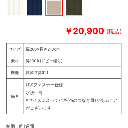
￥20,900
サイズ
幅260×長さ210cm
素材
綿100%(ドビー織り)
機能
抗菌防臭加工
U字ファスナー仕様
水洗い可
備考
※サイズによってハギ(布のつなぎ目)があること
がございます
納期：約1週間