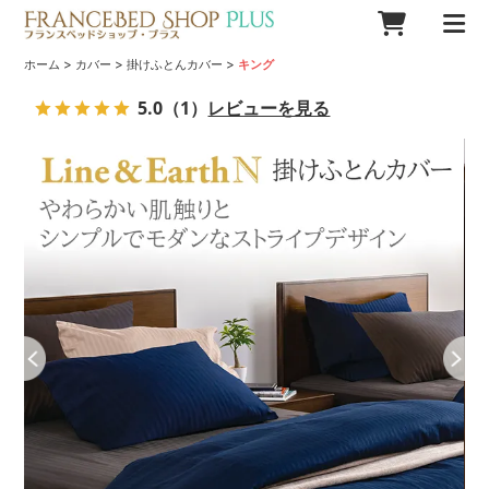
>
>
>
ホーム
カバー
掛けふとんカバー
キング
5.0
（1）
レビューを見る