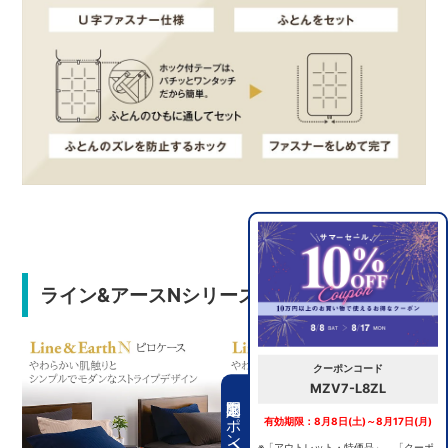
ライン&アースNシリーズはこちら
クーポンコード
MZV7-L8ZL
期間限定クーポン
有効期限：8月8日(土)～8月17日(月)
※「アウトレット・特価品」、「クーポ