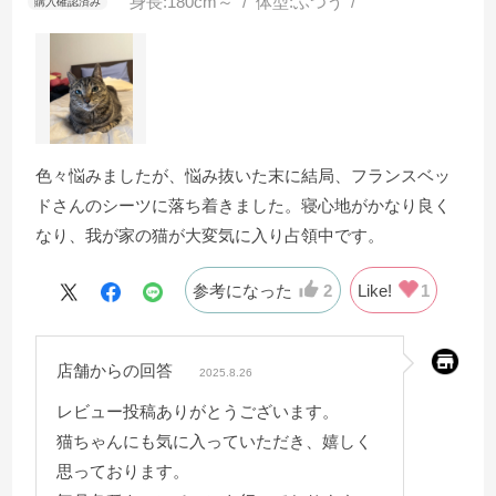
身長:
180cm～
体型:
ふつう
色々悩みましたが、悩み抜いた末に結局、フランスベッ
ドさんのシーツに落ち着きました。寝心地がかなり良く
なり、我が家の猫が大変気に入り占領中です。
参考になった
2
Like!
1
店舗からの回答
2025.8.26
レビュー投稿ありがとうございます。
猫ちゃんにも気に入っていただき、嬉しく
思っております。