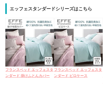
エッフェスタンダードシリーズはこちら
フランスベッド エッフェスタ
フランスベッド エッフェスタ
フ
ンダード 掛けふとんカバー
ンダード ピロケース
ン
ー