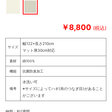
￥8,800
幅122×長さ210cm
サイズ
マット厚30cm対応
素材
綿100%
機能
抗菌防臭加工
水洗い可
※サイズによってハギ(布のつなぎ目)があること
備考
がございます
納期：約1週間