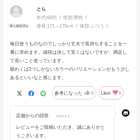
とら
年代:
60代
性別:
男性
身長:
171～175cm
体型:
ふつう
毎日使うものなのでしっかり丈夫で長持ちすることを一
番に求めます。値段は決して安くはないですが、満足し
て長いこと使っています。
願わくば2つしかないカラーのバリエーションがもう少し
あるといいなと感じます。
参考になった
0
Like!
0
店舗からの回答
2026.4.2
レビューをご投稿いただき、誠にありがと
うございます。