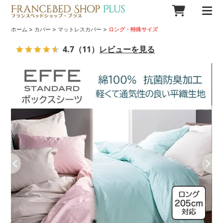
>
>
>
ホーム
カバー
マットレスカバー
ロング・特殊サイズ
4.7
（11）
レビューを見る