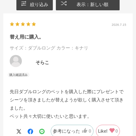
絞り込み
表示：新しい順
2026.7.15
替え用に購入。
サイズ：ダブルロング
カラー：キナリ
そらこ
先日ダブルロングのベットを購入した際にプレゼントで
シーツを頂きましたが替えようが欲しく購入させて頂き
ました。
ベット共々大切に使いたいと思います。
参考になった
0
Like!
0