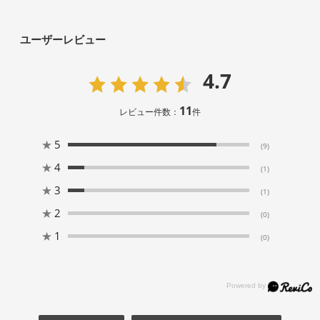
ユーザーレビュー
4.7
11
レビュー件数：
件
★
5
(9)
★
4
(1)
★
3
(1)
★
2
(0)
★
1
(0)