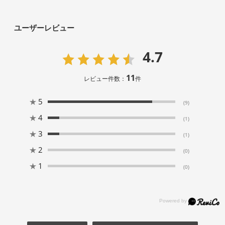
ユーザーレビュー
4.7
11
レビュー件数：
件
★
5
(9)
★
4
(1)
★
3
(1)
★
2
(0)
★
1
(0)