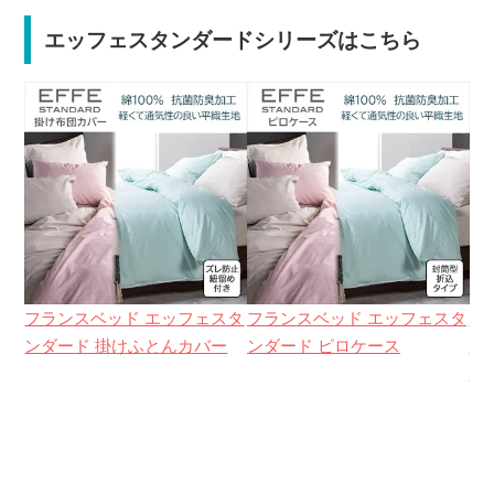
エッフェスタンダードシリーズはこちら
フランスベッド エッフェスタ
フランスベッド エッフェスタ
フ
ンダード 掛けふとんカバー
ンダード ピロケース
ン
ー