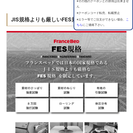
※その他のクーポンとの併用は出来ませ
ん
※クーポンコード転売、転載禁止
JIS規格よりも厳しいFES規格
※エラー等でご注文ができない場合、
こ
ちら
にご連絡下さい。