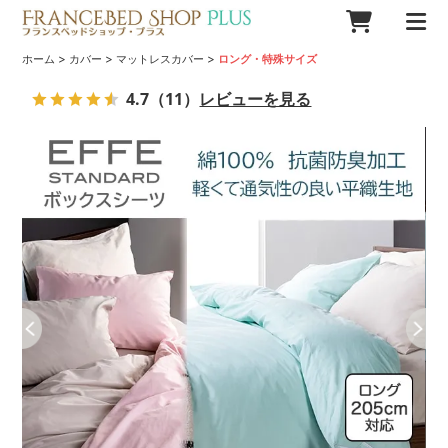
>
>
>
ホーム
カバー
マットレスカバー
ロング・特殊サイズ
4.7
（11）
レビューを見る