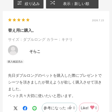
絞り込み
表示：新しい順
2026.7.15
替え用に購入。
サイズ：ダブルロング
カラー：キナリ
そらこ
先日ダブルロングのベットを購入した際にプレゼントで
シーツを頂きましたが替えようが欲しく購入させて頂き
ました。
ベット共々大切に使いたいと思います。
参考になった
0
Like!
0