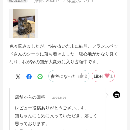
身長:
180cm～
体型:
ふつう
色々悩みましたが、悩み抜いた末に結局、フランスベッ
ドさんのシーツに落ち着きました。寝心地がかなり良く
なり、我が家の猫が大変気に入り占領中です。
参考になった
2
Like!
1
店舗からの回答
2025.8.26
レビュー投稿ありがとうございます。
猫ちゃんにも気に入っていただき、嬉しく
思っております。