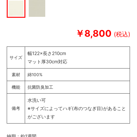
￥8,800
幅122×長さ210cm
サイズ
マット厚30cm対応
素材
綿100%
機能
抗菌防臭加工
水洗い可
※サイズによってハギ(布のつなぎ目)があること
備考
がございます
納期：約1週間