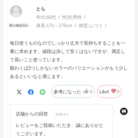
とら
年代:
60代
性別:
男性
身長:
171～175cm
体型:
ふつう
毎日使うものなのでしっかり丈夫で長持ちすることを一
番に求めます。値段は決して安くはないですが、満足し
て長いこと使っています。
願わくば2つしかないカラーのバリエーションがもう少し
あるといいなと感じます。
参考になった
0
Like!
0
店舗からの回答
2026.4.2
レビューをご投稿いただき、誠にありがと
うございます。