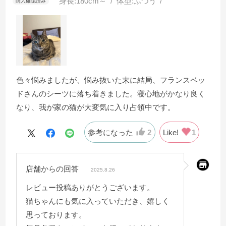
身長:
180cm～
体型:
ふつう
色々悩みましたが、悩み抜いた末に結局、フランスベッ
ドさんのシーツに落ち着きました。寝心地がかなり良く
なり、我が家の猫が大変気に入り占領中です。
参考になった
2
Like!
1
店舗からの回答
2025.8.26
レビュー投稿ありがとうございます。
猫ちゃんにも気に入っていただき、嬉しく
思っております。