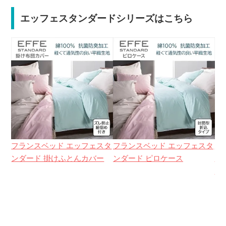
エッフェスタンダードシリーズはこちら
フランスベッド エッフェスタ
フランスベッド エッフェスタ
フ
ンダード 掛けふとんカバー
ンダード ピロケース
ン
ー