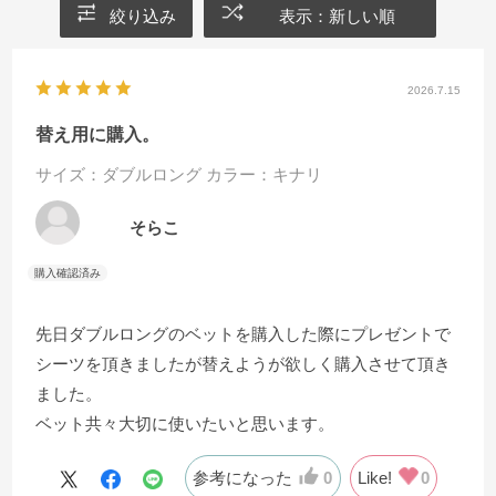
絞り込み
表示：新しい順
2026.7.15
替え用に購入。
サイズ：ダブルロング
カラー：キナリ
そらこ
先日ダブルロングのベットを購入した際にプレゼントで
シーツを頂きましたが替えようが欲しく購入させて頂き
ました。
ベット共々大切に使いたいと思います。
参考になった
0
Like!
0