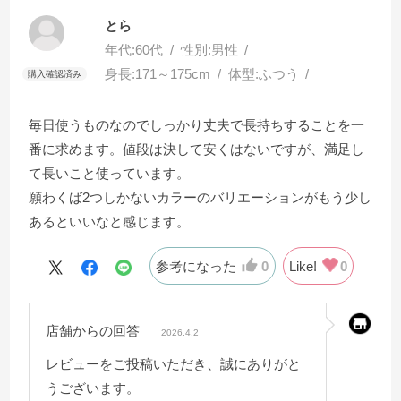
とら
年代:
60代
性別:
男性
身長:
171～175cm
体型:
ふつう
毎日使うものなのでしっかり丈夫で長持ちすることを一
番に求めます。値段は決して安くはないですが、満足し
て長いこと使っています。
願わくば2つしかないカラーのバリエーションがもう少し
あるといいなと感じます。
参考になった
0
Like!
0
店舗からの回答
2026.4.2
レビューをご投稿いただき、誠にありがと
うございます。