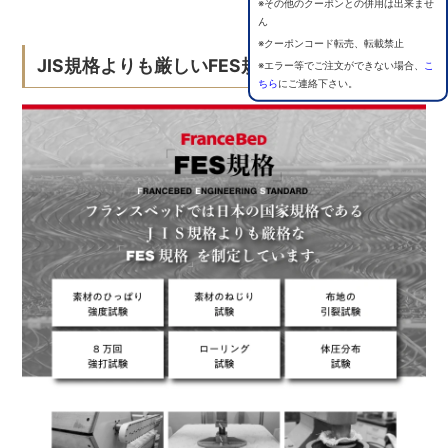
※その他のクーポンとの併用は出来ませ
ん
※クーポンコード転売、転載禁止
JIS規格よりも厳しいFES規格
※エラー等でご注文ができない場合、
こ
ちら
にご連絡下さい。