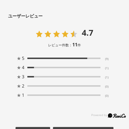
ユーザーレビュー
4.7
11
レビュー件数：
件
★
5
(9)
★
4
(1)
★
3
(1)
★
2
(0)
★
1
(0)