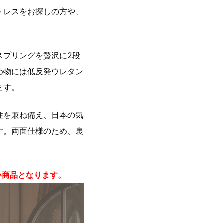
トレスをお探しの方や、
スプリングを贅沢に2段
め物には低反発ウレタン
ます。
性を兼ね備え、日本の気
す。両面仕様のため、裏
い商品となります。