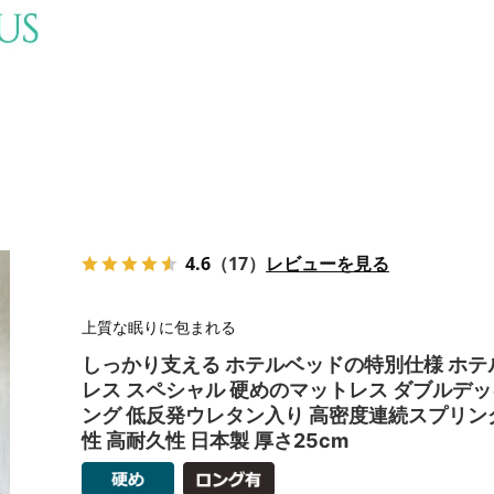
4.6
（17）
レビューを見る
上質な眠りに包まれる
しっかり支える ホテルベッドの特別仕様 ホテ
レス スペシャル 硬めのマットレス ダブルデ
ング 低反発ウレタン入り 高密度連続スプリン
性 高耐久性 日本製 厚さ25cm