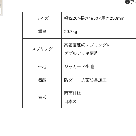
ア
サイズ
幅1220×長さ1950×厚さ250mm
重量
29.7kg
高密度連続スプリング
®
スプリング
ダブルデッキ構造
生地
ジャカード生地
機能
防ダニ・抗菌防臭加工
両面仕様
備考
日本製