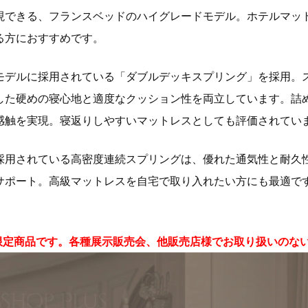
現できる、フランスベッドのハイグレードモデル。ホテルマッ
る方におすすめです。
モデルに採用されている「ダブルデッキスプリング」を採用。
した硬めの寝心地と適度なクッション性を両立しています。詰
感触を実現。寝返りしやすいマットレスとしても評価されてい
採用されている高密度連続スプリングは、優れた通気性と耐久
サポート。高級マットレスを自宅で取り入れたい方にも最適で
限定商品です。各種展示販売会、他販売店様でお取り扱いのな