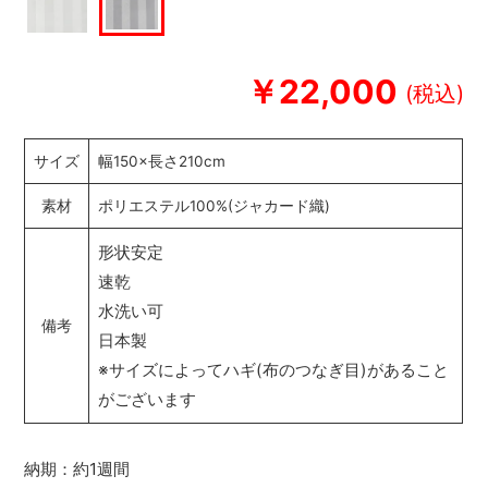
￥22,000
サイズ
幅150×長さ210cm
素材
ポリエステル100%(ジャカード織)
形状安定
速乾
水洗い可
備考
日本製
※サイズによってハギ(布のつなぎ目)があること
がございます
納期：約1週間