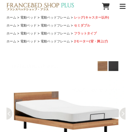
>
>
>
ホーム
電動ベッド
電動ベッドフレーム
レッグ(キャスター以外)
>
>
>
ホーム
電動ベッド
電動ベッドフレーム
セミダブル
>
>
>
ホーム
電動ベッド
電動ベッドフレーム
フラットタイプ
>
>
>
ホーム
電動ベッド
電動ベッドフレーム
2モーター(背・脚上げ)