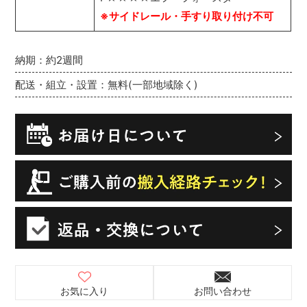
※サイドレール・手すり取り付け不可
納期：約2週間
配送・組立・設置：無料(一部地域除く)
お気に入り
お問い合わせ