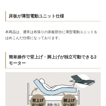
床板が薄型電動ユニット仕様
本商品は、通常は布張りの床板部分に薄型電動ユニットを
はめこんだ仕様になっております。
簡単操作で背上げ・脚上げが独立可動できる2
モーター