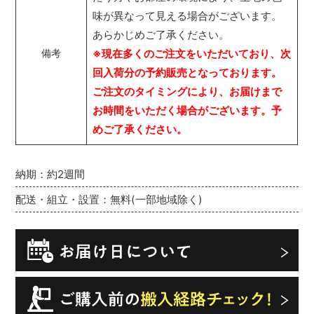
味が異なって見える場合がございます。
あらかじめご了承ください。
※現在多くのご注文をいただいており、次
備考
回入荷分の予約販売となっております。
ご注文のタイミングにより、お届けまで
お時間をいただく場合がございます。予
めご了承ください。
納期：約2週間
配送・組立・設置：無料(一部地域除く)