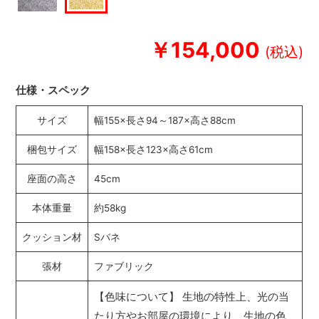
￥154,000
仕様・スペック
サイズ
幅155×長さ94～187×高さ88cm
梱包サイズ
幅158×長さ123×高さ61cm
座面の高さ
45cm
本体重量
約58kg
クッション材
Sバネ
張材
ファブリック
【色味について】 生地の特性上、光の当
たり方やお部屋の環境により、生地の色