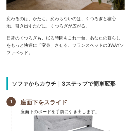
変わるのは、かたち。変わらないのは、くつろぎと寝心
地。引き出すたびに、くつろぎが広がる。
日常のくつろぎも、眠る時間もこれ一台。あなたの暮らし
をもっと快適に「変身」させる、フランスベッドの3WAYソ
ファベッド。
ソファからカウチ｜3ステップで簡単変形
1
座面下をスライド
座面下のボードを手前に引き出します。