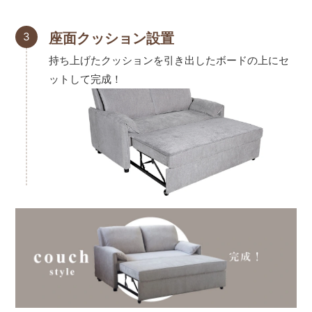
3
座面クッション設置
持ち上げたクッションを引き出したボードの上にセ
ットして完成！