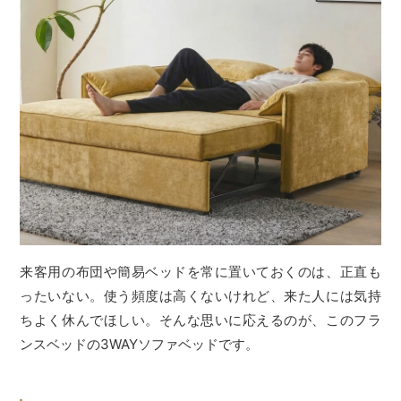
来客用の布団や簡易ベッドを常に置いておくのは、正直も
ったいない。使う頻度は高くないけれど、来た人には気持
ちよく休んでほしい。そんな思いに応えるのが、このフラ
ンスベッドの3WAYソファベッドです。