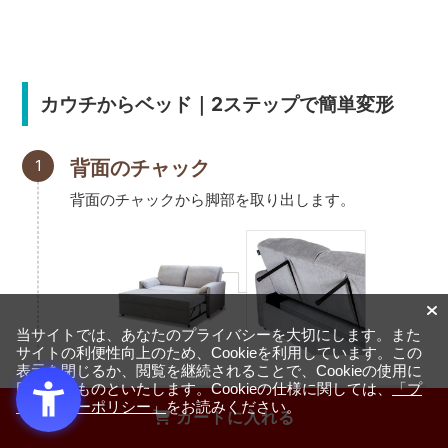
カウチからベッド｜2ステップで簡単変形
1
背面のチャック
背面のチャックから脚部を取り出します。
当サイトでは、あなたのプライバシーを大切にします。また
サイトの利便性向上のため、Cookieを利用しています。この
表示を閉じるか、閲覧を継続されることで、Cookieの使用に
同意するものといたします。Cookieの仕様に関しては、
「プ
ライバシーポリシー」
をお読みください。
カートに入れる