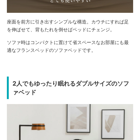
座面を前方に引き出すシンプルな構造。カウチにすれば足
を伸ばせて、背もたれを倒せばベッドにチェンジ。
ソファ時はコンパクトに置けて省スペースなお部屋にも最
適なフランスベッドのソファベッドです。
2人でもゆったり眠れるダブルサイズのソフ
ァベッド