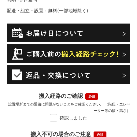
配送・組立・設置：無料(一部地域除く)
搬入経路のご確認
設置場所までの通路に問題がないことをご確認ください。 （階段・エレベ
ーター等の幅・高さ）
確認しました
搬入不可の場合のご注意