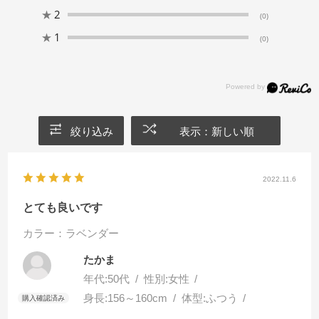
★
2
(0)
★
1
(0)
絞り込み
表示：新しい順
2022.11.6
とても良いです
カラー：ラベンダー
たかま
年代:
50代
性別:
女性
身長:
156～160cm
体型:
ふつう