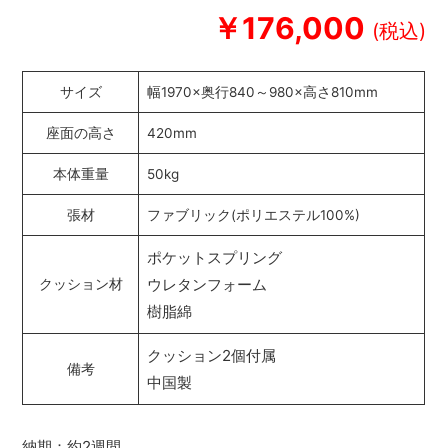
￥176,000
サイズ
幅1970×奥行840～980×高さ810mm
座面の高さ
420mm
本体重量
50kg
張材
ファブリック(ポリエステル100%)
ポケットスプリング
ウレタンフォーム
クッション材
樹脂綿
クッション2個付属
備考
中国製
納期：約2週間