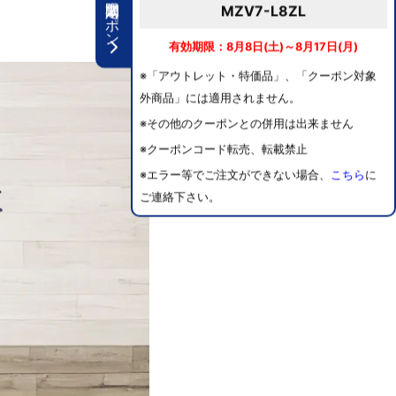
期間限定クーポン
MZV7-L8ZL
有効期限：8月8日(土)～8月17日(月)
※「アウトレット・特価品」、「クーポン対象
外商品」には適用されません。
※その他のクーポンとの併用は出来ません
※クーポンコード転売、転載禁止
※エラー等でご注文ができない場合、
こちら
に
ご連絡下さい。