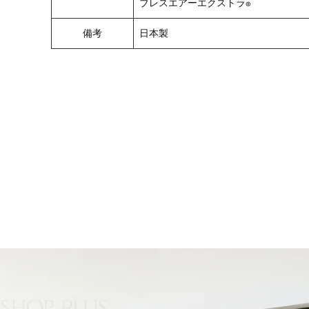
ブレスエアーエクストラ
®
備考
日本製