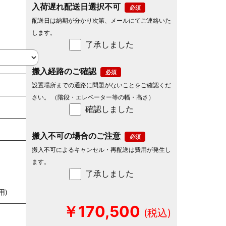
入荷遅れ配送日選択不可
配送日は納期が分かり次第、メールにてご連絡いた
します。
了承しました
搬入経路のご確認
設置場所までの通路に問題がないことをご確認くだ
さい。 （階段・エレベーター等の幅・高さ）
確認しました
搬入不可の場合のご注意
搬入不可によるキャンセル・再配送は費用が発生し
ます。
了承しました
用)
￥170,500